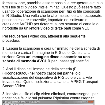
formattazione, potrebbe essere possibile recuperare alcuni o
tutti i file di clip video .mts eliminati. Questo può essere fatto
usando l'operazione di scansione per i tipi di file conosciuti
in R-Studio. Una volta che le clip .mts sono state recuperate,
possono essere convertite, importate nel software di
creazione AVCHD per ricreare la loro struttura di cartelle o
riprodotte da un lettore video di terze parti come VLC.
Per recuperare i video clip, attenersi alla seguente
procedura:
1. Esegui la scansione e crea un'immagine della scheda di
memoria e carica l'immagine in R-Studio. Consulta la
sezione
Crea un'immagine disco e scansiona una
scheda di memoria AVCHD
per i passaggi specifici.
2. Apri il disco nell'immagine della scheda (F:
(Riconosciuto0) nel nostro caso) nel pannello di
visualizzazione del dispositivo di R-Studio e vai a File
trovati extra. Quindi, seleziona la cartella MPEG Transport
Stream Video.
3. Individua i file di clip video eliminati, contrassegnali per il
ripristino e fai clic sul pulsante Ripristina contrassegnati.