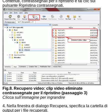
Contenuti, contrassegnali per il ripristino e fai clic sul
pulsante Ripristina contrassegnati.
Fig.8. Recupero video: clip video eliminate
contrassegnate per il ripristino (passaggio 3)
Clicca sull'immagine per ingrandire
4. Nella finestra di dialogo Recupera, specifica la cartella di
output per i file recuperati.