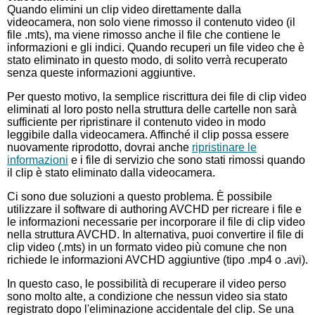
Quando elimini un clip video direttamente dalla
videocamera, non solo viene rimosso il contenuto video (il
file .mts), ma viene rimosso anche il file che contiene le
informazioni e gli indici. Quando recuperi un file video che è
stato eliminato in questo modo, di solito verrà recuperato
senza queste informazioni aggiuntive.
Per questo motivo, la semplice riscrittura dei file di clip video
eliminati al loro posto nella struttura delle cartelle non sarà
sufficiente per ripristinare il contenuto video in modo
leggibile dalla videocamera. Affinché il clip possa essere
nuovamente riprodotto, dovrai anche
ripristinare le
informazioni
e i file di servizio che sono stati rimossi quando
il clip è stato eliminato dalla videocamera.
Ci sono due soluzioni a questo problema. È possibile
utilizzare il software di authoring AVCHD per ricreare i file e
le informazioni necessarie per incorporare il file di clip video
nella struttura AVCHD. In alternativa, puoi convertire il file di
clip video (.mts) in un formato video più comune che non
richiede le informazioni AVCHD aggiuntive (tipo .mp4 o .avi).
In questo caso, le possibilità di recuperare il video perso
sono molto alte, a condizione che nessun video sia stato
registrato dopo l'eliminazione accidentale del clip. Se una