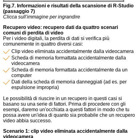
Fig.7. Informazioni e risultati della scansione di R-Studio
(passaggio 7)
Clicca sull'immagine per ingrandire
Recupero video: recupero dati da quattro scenari
comuni di perdita di video
Per i video digitali, la perdita di dati si verifica più
comunemente in quattro diversi casi:
Clip video eliminata accidentalmente dalla videocamera
Scheda di memoria formattata accidentalmente dalla
videocamera
Scheda di memoria formattata accidentalmente da un
computer
Dati della scheda di memoria danneggiati (ad es. per
espulsione impropria)
Le possibilità di riuscire in un recupero in questi casi si
basano su una serie di fattori. Prima di procedere con gli
esempi, daremo un'occhiata a questi fattori in modo che tu
possa avere un'idea di quanto sia probabile che un recupero
video abbia successo.
Scenario 1: clip video eliminata accidentalmente dalla
videocamera