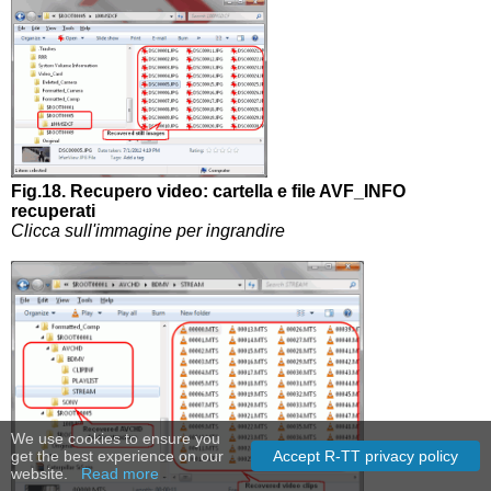
Fig.18. Recupero video: cartella e file AVF_INFO
recuperati
Clicca sull'immagine per ingrandire
We use cookies to ensure you
get the best experience on our
Accept R-TT privacy policy
website.
Read more