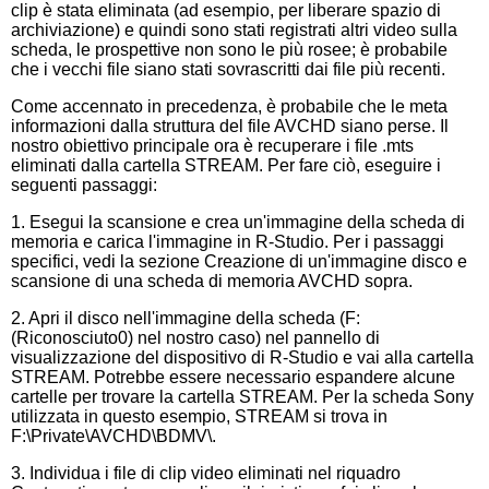
clip è stata eliminata (ad esempio, per liberare spazio di
archiviazione) e quindi sono stati registrati altri video sulla
scheda, le prospettive non sono le più rosee; è probabile
che i vecchi file siano stati sovrascritti dai file più recenti.
Come accennato in precedenza, è probabile che le meta
informazioni dalla struttura del file AVCHD siano perse. Il
nostro obiettivo principale ora è recuperare i file .mts
eliminati dalla cartella STREAM. Per fare ciò, eseguire i
seguenti passaggi:
1. Esegui la scansione e crea un'immagine della scheda di
memoria e carica l'immagine in R-Studio. Per i passaggi
specifici, vedi la sezione Creazione di un'immagine disco e
scansione di una scheda di memoria AVCHD sopra.
2. Apri il disco nell'immagine della scheda (F:
(Riconosciuto0) nel nostro caso) nel pannello di
visualizzazione del dispositivo di R-Studio e vai alla cartella
STREAM. Potrebbe essere necessario espandere alcune
cartelle per trovare la cartella STREAM. Per la scheda Sony
utilizzata in questo esempio, STREAM si trova in
F:\Private\AVCHD\BDMV\.
3. Individua i file di clip video eliminati nel riquadro