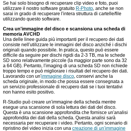
Se hai solo bisogno di recuperare clip video e foto, puoi
utilizzare il nostro software gratuito
R-Photo
, anche se non
sarai in grado di recuperare l'intera struttura di cartelle/file
utilizzando questo software.
Crea un'immagine del disco e scansiona una scheda di
memoria AVCHD
Una delle linee guida più importanti per il recupero dei dati
consiste nell'utilizzare le immagini del disco anziché i dischi
originali quando possibile. In pratica, questo può essere
difficile da seguire per dischi rigidi da 2-3 TB, ma le schede
SD sono relativamente piccole (la maggior parte sono da 32
a 64 GB). Pertanto, l'imaging di una scheda SD non richiede
troppo tempo e può migliorare i risultati del recupero dei dati.
Lavorando con un'
immagine disco
, conservi anche la
scheda originale, in modo che possa essere consegnata a
un servizio professionale di recupero dati se i tuoi tentativi
non hanno esito positivo.
R-Studio può creare un'immagine della scheda mentre
esegue una scansione di sola lettura dei dati del disco.
Questa è una scansione approfondita che fornisce un'analisi
approfondita dei dati della scheda. Questa analisi sarà
necessaria per recuperare i video. Pertanto, ogni scenario di
ripristino del video inizia con una
creazione di un'immagine