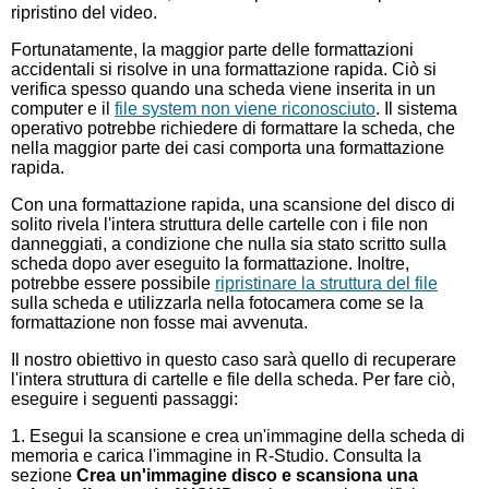
ripristino del video.
Fortunatamente, la maggior parte delle formattazioni
accidentali si risolve in una formattazione rapida. Ciò si
verifica spesso quando una scheda viene inserita in un
computer e il
file system non viene riconosciuto
. Il sistema
operativo potrebbe richiedere di formattare la scheda, che
nella maggior parte dei casi comporta una formattazione
rapida.
Con una formattazione rapida, una scansione del disco di
solito rivela l'intera struttura delle cartelle con i file non
danneggiati, a condizione che nulla sia stato scritto sulla
scheda dopo aver eseguito la formattazione. Inoltre,
potrebbe essere possibile
ripristinare la struttura del file
sulla scheda e utilizzarla nella fotocamera come se la
formattazione non fosse mai avvenuta.
Il nostro obiettivo in questo caso sarà quello di recuperare
l'intera struttura di cartelle e file della scheda. Per fare ciò,
eseguire i seguenti passaggi:
1. Esegui la scansione e crea un'immagine della scheda di
memoria e carica l'immagine in R-Studio. Consulta la
sezione
Crea un'immagine disco e scansiona una