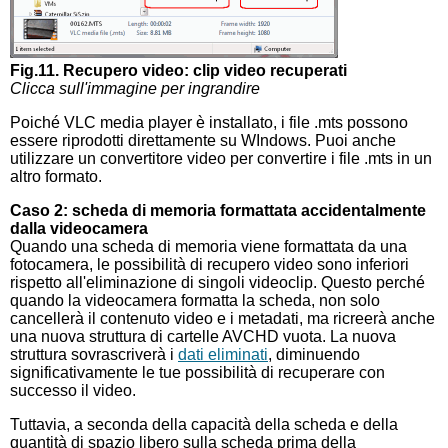
Fig.11. Recupero video: clip video recuperati
Clicca sull'immagine per ingrandire
Poiché VLC media player è installato, i file .mts possono
essere riprodotti direttamente su WIndows. Puoi anche
utilizzare un convertitore video per convertire i file .mts in un
altro formato.
Caso 2: scheda di memoria formattata accidentalmente
dalla videocamera
Quando una scheda di memoria viene formattata da una
fotocamera, le possibilità di recupero video sono inferiori
rispetto all'eliminazione di singoli videoclip. Questo perché
quando la videocamera formatta la scheda, non solo
cancellerà il contenuto video e i metadati, ma ricreerà anche
una nuova struttura di cartelle AVCHD vuota. La nuova
struttura sovrascriverà i
dati eliminati
, diminuendo
significativamente le tue possibilità di recuperare con
successo il video.
Tuttavia, a seconda della capacità della scheda e della
quantità di spazio libero sulla scheda prima della