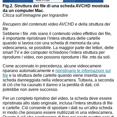
Fig.2. Struttura dei file di una scheda AVCHD mostrata
da un computer Mac.
Clicca sull'immagine per ingrandire
Recupero del contenuto video AVCHD e della struttura dei
file
Sebbene i file .mts siano il contenuto video effettivo dei file,
è importante ripristinare l'intera struttura delle cartelle
quando si lavora con una scheda di memoria da una
videocamera, se possibile. La maggior parte dei lettori, delle
smart TV e dei computer richiedono l'intera struttura per
riprodurre i video, non possono riprodurre i file .mts da soli.
Come accennato in precedenza, alcune videocamere
riparano automaticamente e
ripristinano le informazioni sul
file
e la struttura delle cartelle quando viene inserita una
scheda danneggiata nella videocamera. Tuttavia, a seconda
di ciò che ha causato il danno o la perdita di dati, ciò
potrebbe non avere successo.
Per un completo ripristino del video, la scheda deve essere
ripristinata allo stato originale, inclusa l'intera struttura di file
e cartelle. Ciò consente di spostare i dati su un'altra scheda
in modo che possano essere riutilizzati in una videocamera.