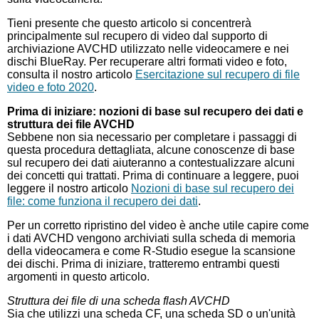
Tieni presente che questo articolo si concentrerà
principalmente sul recupero di video dal supporto di
archiviazione AVCHD utilizzato nelle videocamere e nei
dischi BlueRay. Per recuperare altri formati video e foto,
consulta il nostro articolo
Esercitazione sul recupero di file
video e foto 2020
.
Prima di iniziare: nozioni di base sul recupero dei dati e
struttura dei file AVCHD
Sebbene non sia necessario per completare i passaggi di
questa procedura dettagliata, alcune conoscenze di base
sul recupero dei dati aiuteranno a contestualizzare alcuni
dei concetti qui trattati. Prima di continuare a leggere, puoi
leggere il nostro articolo
Nozioni di base sul recupero dei
file: come funziona il recupero dei dati
.
Per un corretto ripristino del video è anche utile capire come
i dati AVCHD vengono archiviati sulla scheda di memoria
della videocamera e come R-Studio esegue la scansione
dei dischi. Prima di iniziare, tratteremo entrambi questi
argomenti in questo articolo.
Struttura dei file di una scheda flash AVCHD
Sia che utilizzi una scheda CF, una scheda SD o un'unità