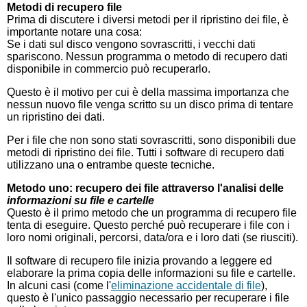
Metodi di recupero file
Prima di discutere i diversi metodi per il ripristino dei file, è
importante notare una cosa:
Se i dati sul disco vengono sovrascritti, i vecchi dati
spariscono. Nessun programma o metodo di recupero dati
disponibile in commercio può recuperarlo.
Questo è il motivo per cui è della massima importanza che
nessun nuovo file venga scritto su un disco prima di tentare
un ripristino dei dati.
Per i file che non sono stati sovrascritti, sono disponibili due
metodi di ripristino dei file. Tutti i software di recupero dati
utilizzano una o entrambe queste tecniche.
Metodo uno: recupero dei file attraverso l'analisi delle
informazioni su file e cartelle
Questo è il primo metodo che un programma di recupero file
tenta di eseguire. Questo perché può recuperare i file con i
loro nomi originali, percorsi, data/ora e i loro dati (se riusciti).
Il software di recupero file inizia provando a leggere ed
elaborare la prima copia delle informazioni su file e cartelle.
In alcuni casi (come l'
eliminazione accidentale di file
),
questo è l'unico passaggio necessario per recuperare i file