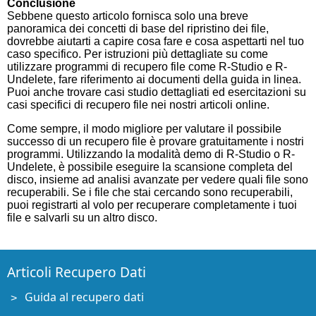
Conclusione
Sebbene questo articolo fornisca solo una breve
panoramica dei concetti di base del ripristino dei file,
dovrebbe aiutarti a capire cosa fare e cosa aspettarti nel tuo
caso specifico. Per istruzioni più dettagliate su come
utilizzare programmi di recupero file come R-Studio e R-
Undelete, fare riferimento ai documenti della guida in linea.
Puoi anche trovare casi studio dettagliati ed esercitazioni su
casi specifici di recupero file nei nostri articoli online.
Come sempre, il modo migliore per valutare il possibile
successo di un recupero file è provare gratuitamente i nostri
programmi. Utilizzando la modalità demo di R-Studio o R-
Undelete, è possibile eseguire la scansione completa del
disco, insieme ad analisi avanzate per vedere quali file sono
recuperabili. Se i file che stai cercando sono recuperabili,
puoi registrarti al volo per recuperare completamente i tuoi
file e salvarli su un altro disco.
Articoli Recupero Dati
Guida al recupero dati