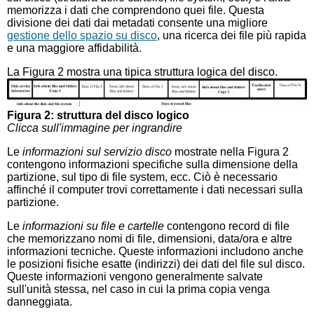
memorizza i dati che comprendono quei file. Questa
divisione dei dati dai metadati consente una migliore
gestione dello spazio su disco
, una ricerca dei file più rapida
e una maggiore affidabilità.
La Figura 2 mostra una tipica struttura logica del disco.
Figura 2: struttura del disco logico
Clicca sull'immagine per ingrandire
Le
informazioni sul servizio disco
mostrate nella Figura 2
contengono informazioni specifiche sulla dimensione della
partizione, sul tipo di file system, ecc. Ciò è necessario
affinché il computer trovi correttamente i dati necessari sulla
partizione.
Le
informazioni su file e cartelle
contengono record di file
che memorizzano nomi di file, dimensioni, data/ora e altre
informazioni tecniche. Queste informazioni includono anche
le posizioni fisiche esatte (indirizzi) dei dati del file sul disco.
Queste informazioni vengono generalmente salvate
sull'unità stessa, nel caso in cui la prima copia venga
danneggiata.