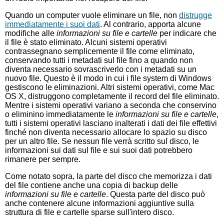
Quando un computer vuole eliminare un file, non
distrugge
immediatamente i suoi dati
. Al contrario, apporta alcune
modifiche alle
informazioni su file e cartelle
per indicare che
il file è stato eliminato. Alcuni sistemi operativi
contrassegnano semplicemente il file come eliminato,
conservando tutti i metadati sul file fino a quando non
diventa necessario sovrascriverlo con i metadati su un
nuovo file. Questo è il modo in cui i file system di Windows
gestiscono le eliminazioni. Altri sistemi operativi, come Mac
OS X, distruggono completamente il record del file eliminato.
Mentre i sistemi operativi variano a seconda che conservino
o eliminino immediatamente le
informazioni su file e cartelle
,
tutti i sistemi operativi lasciano inalterati i dati dei file effettivi
finché non diventa necessario allocare lo spazio su disco
per un altro file. Se nessun file verrà scritto sul disco, le
informazioni sui dati sul file e sui suoi dati potrebbero
rimanere per sempre.
Come notato sopra, la parte del disco che memorizza i dati
del file contiene anche una copia di backup delle
informazioni su file e cartelle
. Questa parte del disco può
anche contenere alcune informazioni aggiuntive sulla
struttura di file e cartelle sparse sull'intero disco.