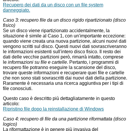
Recupero dei dati da un disco con un file system
danneggiato.
Caso 3: recupero file da un disco rigido ripartizionato (disco
fisico)
Se un disco viene ripartizionato accidentalmente, la
situazione è simile al Caso 1, con un'importante eccezione:
quando viene creata una nuova partizione, alcuni nuovi dati
vengono scritti sul disco. Questi nuovi dati sovrascriveranno
le informazioni esistenti sull'intero disco fisico. Il resto dei
dati delle vecchie partizioni però, rimarrà intatto, comprese
le
informazioni su file e cartelle
. Pertanto, i programmi di
recupero file potranno eseguire la scansione del disco,
trovare queste informazioni e recuperare quei file e cartelle
che non sono stati sovrascritti dai nuovi dati della partizione.
Raramente è necessaria una ricerca aggiuntiva per i tipi di
file conosciuti.
Questo caso è descritto più dettagliatamente in questo
articolo:
Ripristino file dopo la reinstallazione di Windows
Caso 4: recupero di file da una partizione riformattata (disco
logico)
La riformattazione è in genere più invasiva del