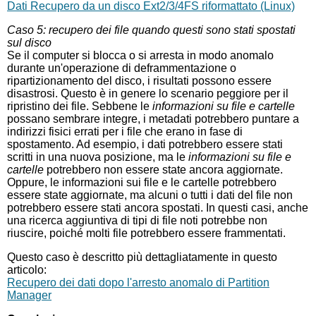
Dati Recupero da un disco Ext2/3/4FS riformattato (Linux)
Caso 5: recupero dei file quando questi sono stati spostati
sul disco
Se il computer si blocca o si arresta in modo anomalo
durante un'operazione di deframmentazione o
ripartizionamento del disco, i risultati possono essere
disastrosi. Questo è in genere lo scenario peggiore per il
ripristino dei file. Sebbene le
informazioni su file e cartelle
possano sembrare integre, i metadati potrebbero puntare a
indirizzi fisici errati per i file che erano in fase di
spostamento. Ad esempio, i dati potrebbero essere stati
scritti in una nuova posizione, ma le
informazioni su file e
cartelle
potrebbero non essere state ancora aggiornate.
Oppure, le informazioni sui file e le cartelle potrebbero
essere state aggiornate, ma alcuni o tutti i dati del file non
potrebbero essere stati ancora spostati. In questi casi, anche
una ricerca aggiuntiva di tipi di file noti potrebbe non
riuscire, poiché molti file potrebbero essere frammentati.
Questo caso è descritto più dettagliatamente in questo
articolo:
Recupero dei dati dopo l'arresto anomalo di Partition
Manager