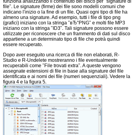
funziona analizzando il contenuto del disco per "signature di
file". Le signature (firme) dei file sono modelli comuni che
indicano l'inizio o la fine di un file. Quasi ogni tipo di file ha
almeno una signature. Ad esempio, tutti i file di tipo png
(grafici) iniziano con la stringa "вЂ°PNG" e molti file MP3
iniziano con la stringa "ID3". Tali signature possono essere
utilizzate per riconoscere che un frammento di dati sul disco
appartiene a un determinato tipo di file che potrà quindi
essere recuperato.
Dopo aver eseguito una ricerca di file non elaborati, R-
Studio e R-Undelete mostreranno i file eventualmente
recuperabili come "File trovati extra". A queste vengono
assegnate estensioni di file in base alla signature del file
identificata e ai nomi dei file (numeri sequenziali). Vedere la
figura 4 e la figura 5.