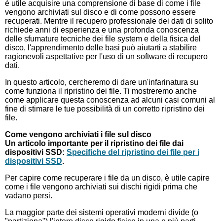
è utile acquisire una comprensione di base di come i file
vengono archiviati sul disco e di come possono essere
recuperati. Mentre il recupero professionale dei dati di solito
richiede anni di esperienza e una profonda conoscenza
delle sfumature tecniche dei file system e della fisica del
disco, l'apprendimento delle basi può aiutarti a stabilire
ragionevoli aspettative per l'uso di un software di recupero
dati.
In questo articolo, cercheremo di dare un'infarinatura su
come funziona il ripristino dei file. Ti mostreremo anche
come applicare questa conoscenza ad alcuni casi comuni al
fine di stimare le tue possibilità di un corretto ripristino dei
file.
Come vengono archiviati i file sul disco
Un articolo importante per il ripristino dei file dai
dispositivi SSD:
Specifiche del ripristino dei file per i
dispositivi SSD
.
Per capire come recuperare i file da un disco, è utile capire
come i file vengono archiviati sui dischi rigidi prima che
vadano persi.
La maggior parte dei sistemi operativi moderni divide (o