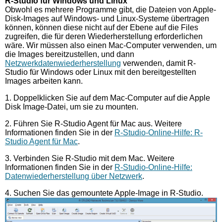
R-Studio für Windows und Linux
Obwohl es mehrere Programme gibt, die Dateien von Apple-
Disk-Images auf Windows- und Linux-Systeme übertragen
können, können diese nicht auf der Ebene auf die Files
zugreifen, die für deren Wiederherstellung erforderlichen
wäre. Wir müssen also einen Mac-Computer verwenden, um
die Images bereitzustellen, und dann
Netzwerkdatenwiederherstellung
verwenden, damit R-
Studio für Windows oder Linux mit den bereitgestellten
Images arbeiten kann.
1. Doppelklicken Sie auf dem Mac-Computer auf die Apple
Disk Image-Datei, um sie zu mounten.
2. Führen Sie R-Studio Agent für Mac aus. Weitere
Informationen finden Sie in der
R-Studio-Online-Hilfe: R-
Studio Agent für Mac
.
3. Verbinden Sie R-Studio mit dem Mac. Weitere
Informationen finden Sie in der
R-Studio-Online-Hilfe:
Datenwiederherstellung über Netzwerk
.
4. Suchen Sie das gemountete Apple-Image in R-Studio.