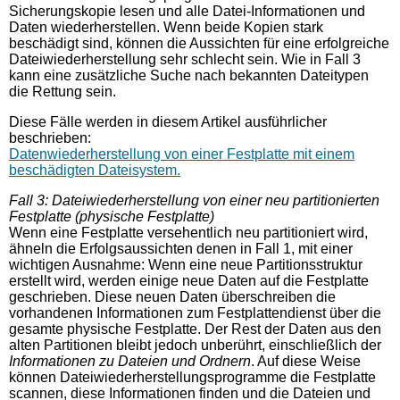
Sicherungskopie lesen und alle Datei-Informationen und
Daten wiederherstellen. Wenn beide Kopien stark
beschädigt sind, können die Aussichten für eine erfolgreiche
Dateiwiederherstellung sehr schlecht sein. Wie in Fall 3
kann eine zusätzliche Suche nach bekannten Dateitypen
die Rettung sein.
Diese Fälle werden in diesem Artikel ausführlicher
beschrieben:
Datenwiederherstellung von einer Festplatte mit einem
beschädigten Dateisystem.
Fall 3: Dateiwiederherstellung von einer neu partitionierten
Festplatte (physische Festplatte)
Wenn eine Festplatte versehentlich neu partitioniert wird,
ähneln die Erfolgsaussichten denen in Fall 1, mit einer
wichtigen Ausnahme: Wenn eine neue Partitionsstruktur
erstellt wird, werden einige neue Daten auf die Festplatte
geschrieben. Diese neuen Daten überschreiben die
vorhandenen Informationen zum Festplattendienst über die
gesamte physische Festplatte. Der Rest der Daten aus den
alten Partitionen bleibt jedoch unberührt, einschließlich der
Informationen zu Dateien und Ordnern
. Auf diese Weise
können Dateiwiederherstellungsprogramme die Festplatte
scannen, diese Informationen finden und die Dateien und