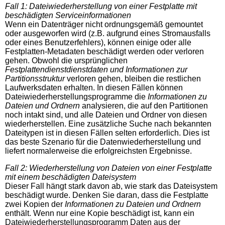
Fall 1: Dateiwiederherstellung von einer Festplatte mit
beschädigten Serviceinformationen
Wenn ein Datenträger nicht ordnungsgemäß gemountet
oder ausgeworfen wird (z.B. aufgrund eines Stromausfalls
oder eines Benutzerfehlers), können einige oder alle
Festplatten-Metadaten beschädigt werden oder verloren
gehen. Obwohl die ursprünglichen
Festplattendienstdienstdaten und Informationen zur
Partitionsstruktur
verloren gehen, bleiben die restlichen
Laufwerksdaten erhalten. In diesen Fällen können
Dateiwiederherstellungsprogramme die
Informationen zu
Dateien und Ordnern
analysieren, die auf den Partitionen
noch intakt sind, und alle Dateien und Ordner von diesen
wiederherstellen. Eine zusätzliche Suche nach bekannten
Dateitypen ist in diesen Fällen selten erforderlich. Dies ist
das beste Szenario für die Datenwiederherstellung und
liefert normalerweise die erfolgreichsten Ergebnisse.
Fall 2: Wiederherstellung von Dateien von einer Festplatte
mit einem beschädigten Dateisystem
Dieser Fall hängt stark davon ab, wie stark das Dateisystem
beschädigt wurde. Denken Sie daran, dass die Festplatte
zwei Kopien der
Informationen zu Dateien und Ordnern
enthält. Wenn nur eine Kopie beschädigt ist, kann ein
Dateiwiederherstellungsprogramm Daten aus der