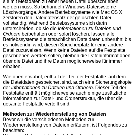
sie mit Metadaten zu einer neuen Datei überschrieben
werden muss. So behandeln Windows-Dateisysteme
Löschvorgänge. Andere Betriebssysteme wie Mac OS X
zerstören den Dateidatensatz der gelöschten Datei
vollständig. Während Betriebssysteme sich darin
unterscheiden, ob sie die
Informationen zu Dateien und
Ordnern
beibehalten oder sofort löschen, lassen alle
Betriebssysteme die tatsächlichen Dateidaten unberührt, bis
es notwendig wird, diesen Speicherplatz für eine andere
Datei zuzuweisen. Wenn keine Dateien auf die Festplatte
geschrieben werden sollen, bleiben die Dateninformationen
über die Datei und ihre Daten möglicherweise für immer
erhalten.
Wie oben erwähnt, enthält der Teil der Festplatte, auf dem
die Dateidaten gespeichert sind, auch eine Sicherungskopie
der
Informationen zu Dateien und Ordnern
. Dieser Teil der
Festplatte enthält möglicherweise auch einige zusätzliche
Informationen zur Datei- und Ordnerstruktur, die über die
gesamte Festplatte verteilt sind.
Methoden zur Wiederherstellung von Dateien
Bevor wir die verschiedenen Methoden zur
Wiederherstellung von Dateien erläutern, ist Folgendes zu
beachten: