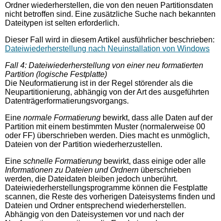
Ordner wiederherstellen, die von den neuen Partitionsdaten
nicht betroffen sind. Eine zusätzliche Suche nach bekannten
Dateitypen ist selten erforderlich.
Dieser Fall wird in diesem Artikel ausführlicher beschrieben:
Dateiwiederherstellung nach Neuinstallation von Windows
Fall 4: Dateiwiederherstellung von einer neu formatierten
Partition (logische Festplatte)
Die Neuformatierung ist in der Regel störender als die
Neupartitionierung, abhängig von der Art des ausgeführten
Datenträgerformatierungsvorgangs.
Eine
normale Formatierung
bewirkt, dass alle Daten auf der
Partition mit einem bestimmten Muster (normalerweise 00
oder FF) überschrieben werden. Dies macht es unmöglich,
Dateien von der Partition wiederherzustellen.
Eine
schnelle Formatierung
bewirkt, dass einige oder alle
Informationen zu Dateien und Ordnern
überschrieben
werden, die Dateidaten bleiben jedoch unberührt.
Dateiwiederherstellungsprogramme können die Festplatte
scannen, die Reste des vorherigen Dateisystems finden und
Dateien und Ordner entsprechend wiederherstellen.
Abhängig von den Dateisystemen vor und nach der