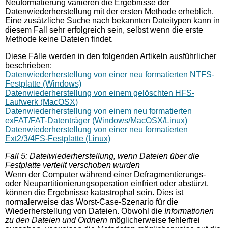
Neuformatierung variieren die Ergebnisse der
Datenwiederherstellung mit der ersten Methode erheblich.
Eine zusätzliche Suche nach bekannten Dateitypen kann in
diesem Fall sehr erfolgreich sein, selbst wenn die erste
Methode keine Dateien findet.
Diese Fälle werden in den folgenden Artikeln ausführlicher
beschrieben:
Datenwiederherstellung von einer neu formatierten NTFS-
Festplatte (Windows)
Datenwiederherstellung von einem gelöschten HFS-
Laufwerk (MacOSX)
Datenwiederherstellung von einem neu formatierten
exFAT/FAT-Datenträger (Windows/MacOSX/Linux)
Datenwiederherstellung von einer neu formatierten
Ext2/3/4FS-Festplatte (Linux)
Fall 5: Dateiwiederherstellung, wenn Dateien über die
Festplatte verteilt verschoben wurden
Wenn der Computer während einer Defragmentierungs-
oder Neupartitionierungsoperation einfriert oder abstürzt,
können die Ergebnisse katastrophal sein. Dies ist
normalerweise das Worst-Case-Szenario für die
Wiederherstellung von Dateien. Obwohl die
Informationen
zu den Dateien und Ordnern
möglicherweise fehlerfrei