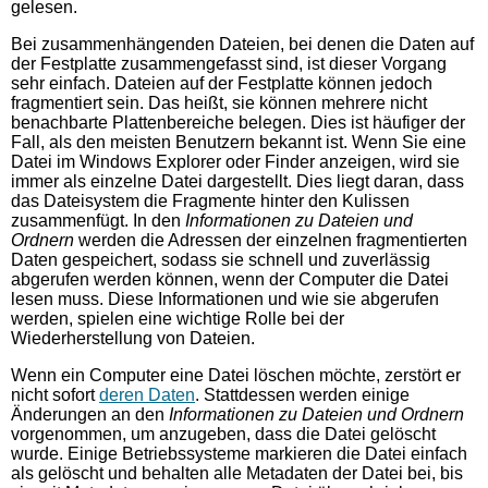
gelesen.
Bei zusammenhängenden Dateien, bei denen die Daten auf
der Festplatte zusammengefasst sind, ist dieser Vorgang
sehr einfach. Dateien auf der Festplatte können jedoch
fragmentiert sein. Das heißt, sie können mehrere nicht
benachbarte Plattenbereiche belegen. Dies ist häufiger der
Fall, als den meisten Benutzern bekannt ist. Wenn Sie eine
Datei im Windows Explorer oder Finder anzeigen, wird sie
immer als einzelne Datei dargestellt. Dies liegt daran, dass
das Dateisystem die Fragmente hinter den Kulissen
zusammenfügt. In den
Informationen zu Dateien und
Ordnern
werden die Adressen der einzelnen fragmentierten
Daten gespeichert, sodass sie schnell und zuverlässig
abgerufen werden können, wenn der Computer die Datei
lesen muss. Diese Informationen und wie sie abgerufen
werden, spielen eine wichtige Rolle bei der
Wiederherstellung von Dateien.
Wenn ein Computer eine Datei löschen möchte, zerstört er
nicht sofort
deren Daten
. Stattdessen werden einige
Änderungen an den
Informationen zu Dateien und Ordnern
vorgenommen, um anzugeben, dass die Datei gelöscht
wurde. Einige Betriebssysteme markieren die Datei einfach
als gelöscht und behalten alle Metadaten der Datei bei, bis