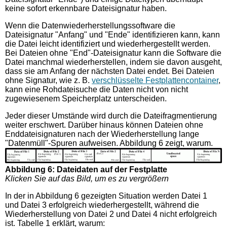
keine sofort erkennbare Dateisignatur haben.
Wenn die Datenwiederherstellungssoftware die
Dateisignatur "Anfang" und "Ende" identifizieren kann, kann
die Datei leicht identifiziert und wiederhergestellt werden.
Bei Dateien ohne "End"-Dateisignatur kann die Software die
Datei manchmal wiederherstellen, indem sie davon ausgeht,
dass sie am Anfang der nächsten Datei endet. Bei Dateien
ohne Signatur, wie z. B.
verschlüsselte Festplattencontainer
,
kann eine Rohdateisuche die Daten nicht von nicht
zugewiesenem Speicherplatz unterscheiden.
Jeder dieser Umstände wird durch die Dateifragmentierung
weiter erschwert. Darüber hinaus können Dateien ohne
Enddateisignaturen nach der Wiederherstellung lange
"Datenmüll"-Spuren aufweisen. Abbildung 6 zeigt, warum.
Abbildung 6: Dateidaten auf der Festplatte
Klicken Sie auf das Bild, um es zu vergrößern
In der in Abbildung 6 gezeigten Situation werden Datei 1
und Datei 3 erfolgreich wiederhergestellt, während die
Wiederherstellung von Datei 2 und Datei 4 nicht erfolgreich
ist. Tabelle 1 erklärt, warum: