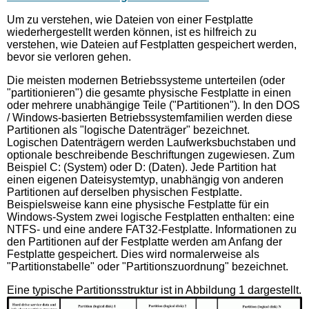
Um zu verstehen, wie Dateien von einer Festplatte
wiederhergestellt werden können, ist es hilfreich zu
verstehen, wie Dateien auf Festplatten gespeichert werden,
bevor sie verloren gehen.
Die meisten modernen Betriebssysteme unterteilen (oder
"partitionieren") die gesamte physische Festplatte in einen
oder mehrere unabhängige Teile ("Partitionen"). In den DOS
/ Windows-basierten Betriebssystemfamilien werden diese
Partitionen als "logische Datenträger" bezeichnet.
Logischen Datenträgern werden Laufwerksbuchstaben und
optionale beschreibende Beschriftungen zugewiesen. Zum
Beispiel C: (System) oder D: (Daten). Jede Partition hat
einen eigenen Dateisystemtyp, unabhängig von anderen
Partitionen auf derselben physischen Festplatte.
Beispielsweise kann eine physische Festplatte für ein
Windows-System zwei logische Festplatten enthalten: eine
NTFS- und eine andere FAT32-Festplatte. Informationen zu
den Partitionen auf der Festplatte werden am Anfang der
Festplatte gespeichert. Dies wird normalerweise als
"Partitionstabelle" oder "Partitionszuordnung" bezeichnet.
Eine typische Partitionsstruktur ist in Abbildung 1 dargestellt.