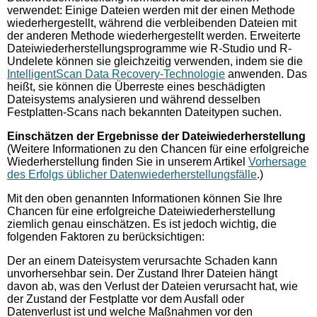
verwendet: Einige Dateien werden mit der einen Methode
wiederhergestellt, während die verbleibenden Dateien mit
der anderen Methode wiederhergestellt werden. Erweiterte
Dateiwiederherstellungsprogramme wie R-Studio und R-
Undelete können sie gleichzeitig verwenden, indem sie die
IntelligentScan Data Recovery-Technologie
anwenden. Das
heißt, sie können die Überreste eines beschädigten
Dateisystems analysieren und während desselben
Festplatten-Scans nach bekannten Dateitypen suchen.
Einschätzen der Ergebnisse der Dateiwiederherstellung
(Weitere Informationen zu den Chancen für eine erfolgreiche
Wiederherstellung finden Sie in unserem Artikel
Vorhersage
des Erfolgs üblicher Datenwiederherstellungsfälle
.)
Mit den oben genannten Informationen können Sie Ihre
Chancen für eine erfolgreiche Dateiwiederherstellung
ziemlich genau einschätzen. Es ist jedoch wichtig, die
folgenden Faktoren zu berücksichtigen:
Der an einem Dateisystem verursachte Schaden kann
unvorhersehbar sein. Der Zustand Ihrer Dateien hängt
davon ab, was den Verlust der Dateien verursacht hat, wie
der Zustand der Festplatte vor dem Ausfall oder
Datenverlust ist und welche Maßnahmen vor den