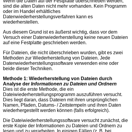
Wenn die Daten auf der Festplatte überschrieben werden,
sind die alten Daten nicht mehr vorhanden. Kein Programm
oder im Handel erhältliches
Datenwiederherstellungsverfahren kann es
wiederherstellen.
Aus diesem Grund ist es äußerst wichtig, dass vor dem
Versuch einer Datenwiederherstellung keine neuen Dateien
auf eine Festplatte geschrieben werden.
Für Dateien, die nicht überschrieben wurden, gibt es zwei
Methoden zur Wiederherstellung von Dateien. Jede
Datenwiederherstellungssoftware verwenden eine oder
beide dieser Techniken.
Methode 1: Wiederherstellung von Dateien durch
Analyse der
Informationen zu Dateien und Ordnern
Dies ist die erste Methode, die ein
Dateiwiederherstellungsprogramm auszuführen versucht.
Dies liegt daran, dass Dateien mit ihren ursprünglichen
Namen, Pfaden, Datums- / Zeitstempeln und ihren Daten
wiederhergestellt werden können (falls erfolgreich).
Die Dateiwiederherstellungssoftware versucht zunächst, die
erste Kopie der Informationen zu Dateien und Ordnern zu
lesen und zu verarbeiten. In einigen Fällen (z. B. bei