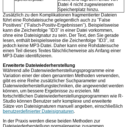
Datei 4 nicht zugewiesenen
Speicherplatz hinzu.
Zusätzlich zu den Komplikationen fragmentierter Dateien
führt eine Rohdateisuche gelegentlich auch zu "False
Positives" ("Falsch-Positiv-Ergebnissen"). Beispielsweise
kann die Zeichenfolge "ID3" in einer Datei vorkommen,
ohne eine Dateisignatur zu sein. Der Text, den Sie gerade
lesen, enthält beispielsweise die Zeichenfolge "ID3", ist
jedoch keine MP3-Datei. Daher kann eine Rohdateisuche
einen Teil dieses Textes fälschlicherweise als Anfang einer
MP3-Datei identifizieren.
Erweiterte Dateiwiederherstellung
Während alle Datenwiederherstellungsprogramme eine
Variation einer der oben genannten Methoden verwenden,
gibt es eine Reihe zusätzlicher Suchparameter und
Datenwiederherstellungstechniken, die angewendet werden
können, um bessere Ergebnisse zu erzielen. Mit
fortschrittlichen Dateiwiederherstellungsprogrammen wie R-
Studio können Benutzer sehr komplexe und erweiterte
Sätze von Dateisignaturen manuell angeben, einschließlich
benutzerdefinierter Dateisignaturen
.
In der Praxis werden diese beiden Methoden zur
Dateiwiederherstellung normalerweise zusammen