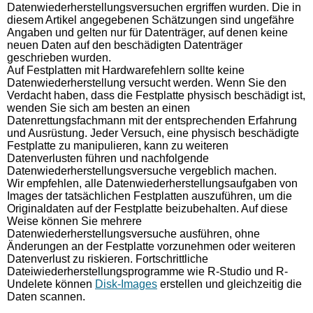
Datenwiederherstellungsversuchen ergriffen wurden. Die in
diesem Artikel angegebenen Schätzungen sind ungefähre
Angaben und gelten nur für Datenträger, auf denen keine
neuen Daten auf den beschädigten Datenträger
geschrieben wurden.
Auf Festplatten mit Hardwarefehlern sollte keine
Datenwiederherstellung versucht werden. Wenn Sie den
Verdacht haben, dass die Festplatte physisch beschädigt ist,
wenden Sie sich am besten an einen
Datenrettungsfachmann mit der entsprechenden Erfahrung
und Ausrüstung. Jeder Versuch, eine physisch beschädigte
Festplatte zu manipulieren, kann zu weiteren
Datenverlusten führen und nachfolgende
Datenwiederherstellungsversuche vergeblich machen.
Wir empfehlen, alle Datenwiederherstellungsaufgaben von
Images der tatsächlichen Festplatten auszuführen, um die
Originaldaten auf der Festplatte beizubehalten. Auf diese
Weise können Sie mehrere
Datenwiederherstellungsversuche ausführen, ohne
Änderungen an der Festplatte vorzunehmen oder weiteren
Datenverlust zu riskieren. Fortschrittliche
Dateiwiederherstellungsprogramme wie R-Studio und R-
Undelete können
Disk-Images
erstellen und gleichzeitig die
Daten scannen.