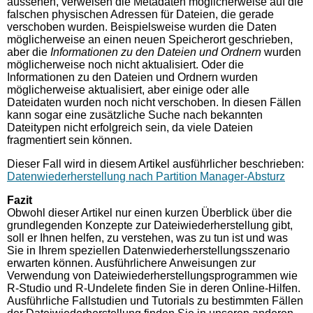
aussehen, verweisen die Metadaten möglicherweise auf die
falschen physischen Adressen für Dateien, die gerade
verschoben wurden. Beispielsweise wurden die Daten
möglicherweise an einen neuen Speicherort geschrieben,
aber die
Informationen zu den Dateien und Ordnern
wurden
möglicherweise noch nicht aktualisiert. Oder die
Informationen zu den Dateien und Ordnern wurden
möglicherweise aktualisiert, aber einige oder alle
Dateidaten wurden noch nicht verschoben. In diesen Fällen
kann sogar eine zusätzliche Suche nach bekannten
Dateitypen nicht erfolgreich sein, da viele Dateien
fragmentiert sein können.
Dieser Fall wird in diesem Artikel ausführlicher beschrieben:
Datenwiederherstellung nach Partition Manager-Absturz
Fazit
Obwohl dieser Artikel nur einen kurzen Überblick über die
grundlegenden Konzepte zur Dateiwiederherstellung gibt,
soll er Ihnen helfen, zu verstehen, was zu tun ist und was
Sie in Ihrem speziellen Datenwiederherstellungsszenario
erwarten können. Ausführlichere Anweisungen zur
Verwendung von Dateiwiederherstellungsprogrammen wie
R-Studio und R-Undelete finden Sie in deren Online-Hilfen.
Ausführliche Fallstudien und Tutorials zu bestimmten Fällen