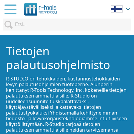
Tietojen
palautusohjelmisto
R-STUDIO on tehokkaiden, kustannustehokkaiden
levyn palautusohjelmien tuoteperhe. Alunperin
kehittänyt R-Tools Technology, Inc. kokeneille tietojen
palautuksen ammattilaisille, R-Studio on
uudelleensuunniteltu skaalattavaksi,
käyttäjäystävälliseksi ja kattavaksi tietojen
palautustyökaluksi Yhdistämällä kehittyneimmän
tiedosto- ja levynkorjausteknologiamme intuitiiviseen
käyttöliittymään, R-Studio tarjoaa tietojen
palautuksen ammattilaisille heidän tarvitsemansa