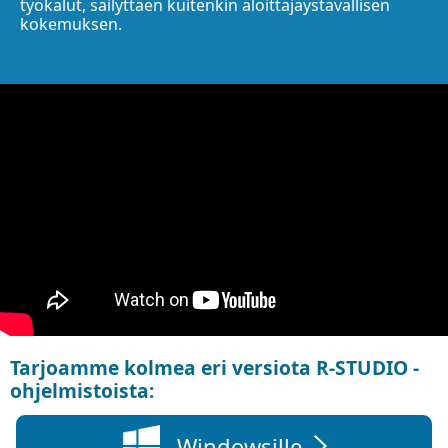
työkalut, säilyttäen kuitenkin aloittajaystävällisen
kokemuksen.
Tarjoamme kolmea eri versiota R-STUDIO -
ohjelmistoista:
Windowsille