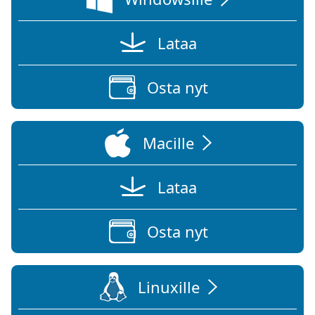
Lataa
Osta nyt
Macille
Lataa
Osta nyt
Linuxille