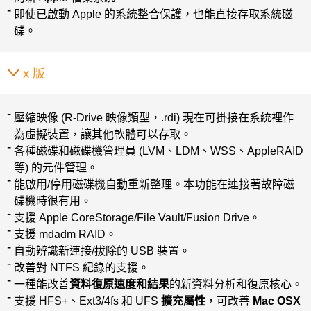
即使已啟動 Apple 的系統整合保護，也能直接存取系統磁
碟。
x 版
壓縮映像 (R-Drive 映像類型，.rdi) 現在可掛接在系統裡作
為虛擬裝置，讓其他軟體可以存取。
各種磁碟和磁碟機管理員 (LVM、LDM、WSS、AppleRAID
等) 的元件管理。
能啟用/停用磁碟機自動重新整理。本功能在連接著故障磁
碟機時很有用。
支援 Apple CoreStorage/File Vault/Fusion Drive。
支援 mdadm RAID。
自動辨識新連接/拔除的 USB 裝置。
改善對 NTFS 紀錄的支援。
一種能改善
資料復原速度和結果
的新資料分析和復原核心。
支援 HFS+、Ext3/4fs 和 UFS
擴充屬性
，可改善
Mac OSX