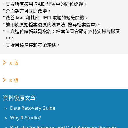
支援所有適用 RAID 配置中的同位延遲。
介面語言可立即改變。
改善 Mac 和其他 UEFI 電腦的緊急開機。
適用於原始檔案復原的演算法 (搜尋檔案簽章)。
十六進位編輯器副檔名：檔案位置會顯示於特定磁片磁區
中。
支援目錄連接和符號連結。
x 版
x 版
資料復原文章
Data Recovery Guide
Why R-Studio?
R-Studio for Forensic and Data Recovery Business