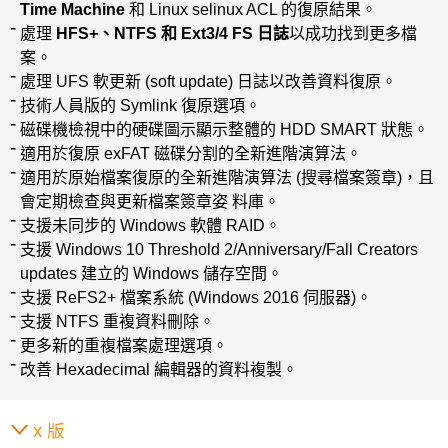
Time Machine
和 Linux selinux ACL 的復原結果。
處理
HFS+、NTFS 和 Ext3/4 FS 日誌
以成功找到更多檔
案。
處理 UFS 軟更新 (soft update) 日誌以改善資料復原。
技術人員版的 Symlink 復原選項。
磁碟機檢視中的硬碟圖示顯示整體的 HDD SMART 狀態。
適用於復原 exFAT 磁碟分割的全新進階演算法。
適用於原始檔案復原的全新進階演算法 (搜尋檔案簽章)，且
會定期檢查與更新檔案簽章姿 料庫。
支援未同步的 Windows 軟體 RAID。
支援 Windows 10 Threshold 2/Anniversary/Fall Creators
updates 建立的 Windows 儲存空間。
支援 ReFS2+ 檔案系統 (Windows 2016 伺服器)。
支援 NTFS 重複資料刪除。
更多新的重複檔案處理選項。
改善 Hexadecimal 編輯器的資料複製。
x 版