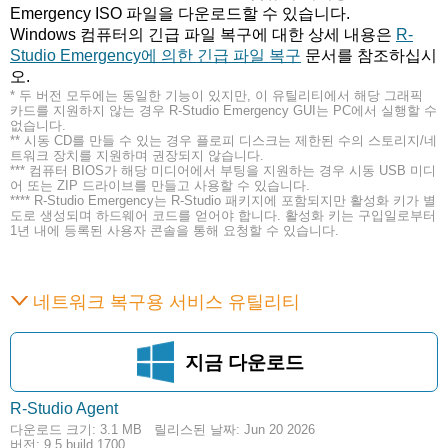
Emergency ISO 파일을 다운로드할 수 있습니다.
Windows 컴퓨터의 긴급 파일 복구에 대한 상세 내용은
R-
Studio Emergency에 의한 긴급 파일 복구
문서를 참조하십시
오.
* 두 버전 모두에는 동일한 기능이 있지만, 이 유틸리티에서 해당 그래픽
카드를 지원하지 않는 경우 R-Studio Emergency GUI는 PC에서 실행할 수
없습니다.
** 시동 CD를 만들 수 있는 경우 플로피 디스크는 제한된 수의 스토리지/네
트워크 장치를 지원하며 권장되지 않습니다.
*** 컴퓨터 BIOS가 해당 미디어에서 부팅을 지원하는 경우 시동 USB 미디
어 또는 ZIP 드라이브를 만들고 사용할 수 있습니다.
**** R-Studio Emergency는 R-Studio 패키지에 포함되지만 활성화 키가 별
도로 생성되며 하드웨어 코드를 얻어야 합니다. 활성화 키는 구입일로부터
1년 내에 등록된 사용자 콘솔을 통해 요청할 수 있습니다.
네트워크 복구용 서비스 유틸리티
지금 다운로드
R-Studio Agent
3.1 MB
다운로드 크기: 3.1 MB
릴리스된 날짜: Jun 20 2026
버전: 9.5 build 1700