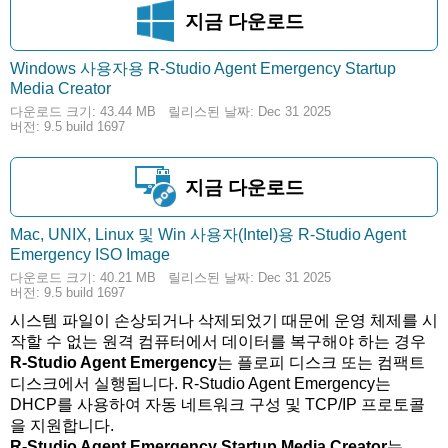
지금 다운로드
Windows 사용자용 R-Studio Agent Emergency Startup
43.44 MB
Media Creator
다운로드 크기: 43.44 MB
릴리스된 날짜: Dec 31 2025
버전: 9.5 build 1697
지금 다운로드
Mac, UNIX, Linux 및 Win 사용자(Intel)용 R-Studio Agent
40.21 MB
Emergency ISO Image
다운로드 크기: 40.21 MB
릴리스된 날짜: Dec 31 2025
버전: 9.5 build 1697
시스템 파일이 손상되거나 삭제되었기 때문에 운영 체제를 시
작할 수 없는 원격 컴퓨터에서 데이터를 복구해야 하는 경우
R-Studio Agent Emergency
는 플로피 디스크 또는 컴팩트
디스크에서 실행됩니다. R-Studio Agent Emergency는
DHCP를 사용하여 자동 네트워크 구성 및 TCP/IP 프로토콜
을 지원합니다.
R-Studio Agent Emergency Startup Media Creator
는