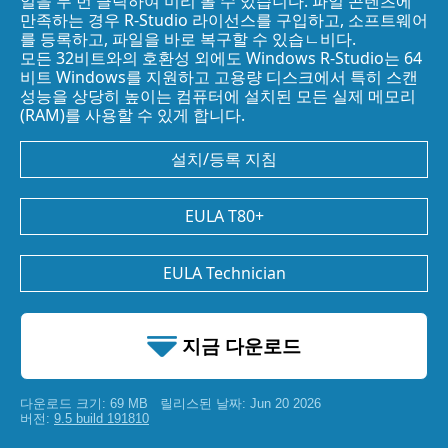
일을 두 번 클릭하여 미리 볼 수 있습니다. 파일 콘텐츠에
만족하는 경우 R-Studio 라이선스를 구입하고, 소프트웨어
를 등록하고, 파일을 바로 복구할 수 있습ㄴ비다.
모든 32비트와의 호환성 외에도 Windows R-Studio는 64
비트 Windows를 지원하고 고용량 디스크에서 특히 스캔
성능을 상당히 높이는 컴퓨터에 설치된 모든 실제 메모리
(RAM)를 사용할 수 있게 합니다.
설치/등록 지침
EULA T80+
EULA Technician
지금 다운로드
다운로드 크기: 69 MB
릴리스된 날짜: Jun 20 2026
69 MB
버전:
9.5 build 191810