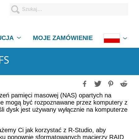
UCJA
MOJE ZAMÓWIENIE
FS
ądzeń pamięci masowej (NAS) opartych na
S nie mogą być rozpoznawane przez komputery z
i dysk jest używany wyłącznie na komputerze
żemy Ci jak korzystać z R-Studio, aby
dku ponownie sformatowanych macierzy RAID