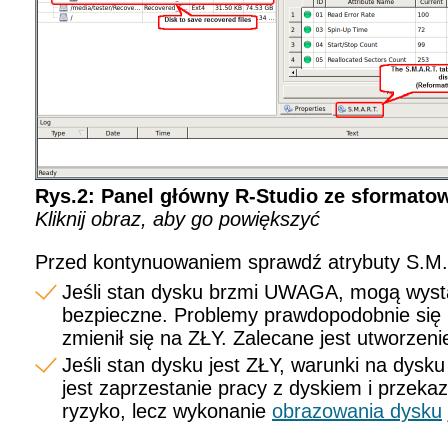
Rys.2: Panel główny R-Studio ze sformat
Kliknij obraz, aby go powiększyć
Przed kontynuowaniem sprawdź atrybuty S.M.
Jeśli stan dysku brzmi UWAGA, mogą wystą
bezpieczne. Problemy prawdopodobnie się 
zmienił się na ZŁY. Zalecane jest utworzen
Jeśli stan dysku jest ZŁY, warunki na dys
jest zaprzestanie pracy z dyskiem i przek
ryzyko, lecz wykonanie
obrazowania dysku