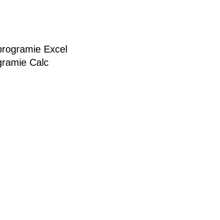
 programie Excel
ogramie Calc