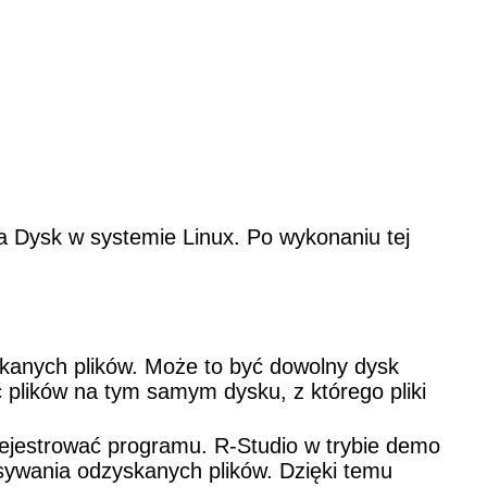
 Dysk w systemie Linux. Po wykonaniu tej
kanych plików. Może to być dowolny dysk
 plików na tym samym dysku, z którego pliki
 i rejestrować programu. R-Studio w trybie demo
sywania odzyskanych plików. Dzięki temu