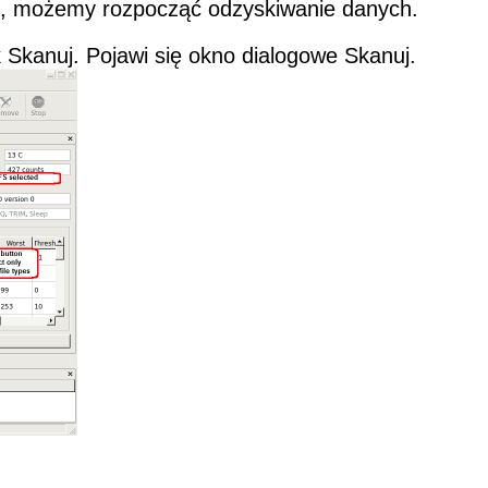
ku, możemy rozpocząć odzyskiwanie danych.
k Skanuj. Pojawi się okno dialogowe Skanuj.