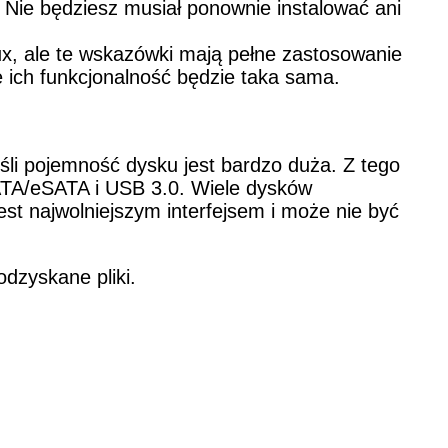
 Nie będziesz musiał ponownie instalować ani
x, ale te wskazówki mają pełne zastosowanie
e ich funkcjonalność będzie taka sama.
li pojemność dysku jest bardzo duża. Z tego
SATA/eSATA i USB 3.0. Wiele dysków
est najwolniejszym interfejsem i może nie być
dzyskane pliki.