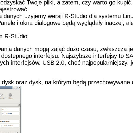
dzyskać Twoje pliki, a zatem, czy warto go kupić.
ejestrować.
 danych użyjemy wersji R-Studio dla systemu Linu
Panele i okna dialogowe będą wyglądały inaczej, al
m R-Studio.
ania danych mogą zająć dużo czasu, zwłaszcza jeś
ostępnego interfejsu. Najszybsze interfejsy to 
ych interfejsów. USB 2.0, choć najpopularniejszy, j
y dysk oraz dysk, na którym będą przechowywane o