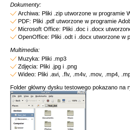
Dokumenty:
Archiwa: Pliki .zip utworzone w programie 
PDF: Pliki .pdf utworzone w programie Ado
Microsoft Office: Pliki .doc i .docx utworzo
OpenOffice: Pliki .odt i .docx utworzone w 
Multimedia:
Muzyka: Pliki .mp3
Zdjęcia: Pliki .jpg i .png
Wideo: Pliki .avi, .flv, .m4v, .mov, .mp4, .m
Folder główny dysku testowego pokazano na r