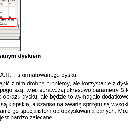
owanym dyskiem
A.R.T. sformatowanego dysku:
pić z nim drobne problemy, ale korzystanie z dys
pogorszą, więc sprawdzaj okresowo parametry S.M
ie obrazu dysku, ale będzie to wymagało dodatkowe
ku są kiepskie, a szanse na awarię sprzętu są wys
azanie go specjalistom od odzyskiwania danych. M
jest bardzo zalecane.