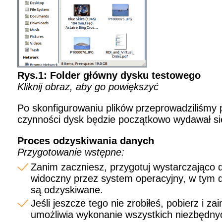
Rys.1: Folder główny dysku testowego
Kliknij obraz, aby go powiększyć
Po skonfigurowaniu plików przeprowadziliśmy
czynności dysk będzie początkowo wydawał się
Proces odzyskiwania danych
Przygotowanie wstępne:
Zanim zaczniesz, przygotuj wystarczająco
widoczny przez system operacyjny, w tym d
są odzyskiwane.
Jeśli jeszcze tego nie zrobiłeś, pobierz i z
umożliwia wykonanie wszystkich niezbędnyc