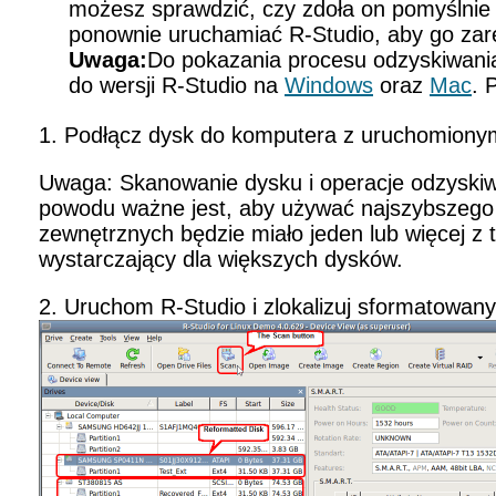
możesz sprawdzić, czy zdoła on pomyślnie o
ponownie uruchamiać R-Studio, aby go zar
Uwaga:
Do pokazania procesu odzyskiwania
do wersji R-Studio na
Windows
oraz
Mac
. 
1. Podłącz dysk do komputera z uruchomiony
Uwaga: Skanowanie dysku i operacje odzyskiw
powodu ważne jest, aby używać najszybszego d
zewnętrznych będzie miało jeden lub więcej z t
wystarczający dla większych dysków.
2. Uruchom R-Studio i zlokalizuj sformatowan