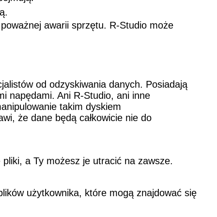
ą.
u poważnej awarii sprzętu. R-Studio może
jalistów od odzyskiwania danych. Posiadają
i napędami. Ani R-Studio, ani inne
manipulowanie takim dyskiem
wi, że dane będą całkowicie nie do
liki, a Ty możesz je utracić na zawsze.
lików użytkownika, które mogą znajdować się