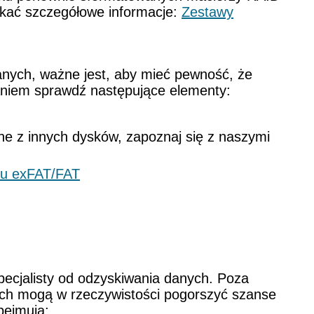
skać szczegółowe informacje:
Zestawy
anych, ważne jest, aby mieć pewność, że
aniem sprawdź następujące elementy:
ne z innych dysków, zapoznaj się z naszymi
ku exFAT/FAT
specjalisty od odzyskiwania danych. Poza
ych mogą w rzeczywistości pogorszyć szanse
bejmują: