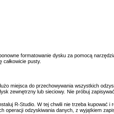
 ponowne formatowanie dysku za pomocą narzędzia
 całkowicie pusty.
 dużo miejsca do przechowywania wszystkich odzys
ysk zewnętrzny lub sieciowy. Nie próbuj zapisywać
ainstaluj R-Studio. W tej chwili nie trzeba kupować
h operacji odzyskiwania danych, z wyjątkiem zapi