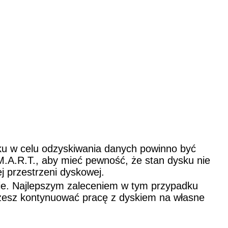
ku w celu odzyskiwania danych powinno być
.A.R.T., aby mieć pewność, że stan dysku nie
j przestrzeni dyskowej.
okie. Najlepszym zaleceniem w tym przypadku
ożesz kontynuować pracę z dyskiem na własne