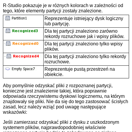
R-Studio pokazuje je w różnych kolorach w zależności od
tego, które elementy partycji zostały znalezione.
Reprezentuje istniejący dysk logiczny
lub partycję.
Dla tej partycji znaleziono zarówno
rekordy rozruchowe jak i wpisy plików.
Dla tej partycji znaleziono tylko wpisy
plików.
Dla tej partycji znaleziono tylko rekordy
rozruchowe.
Reprezentuje pustą przestrzeń na
obiekcie.
Aby pomyślnie odzyskać pliki z rozpoznanej partycji,
konieczne jest znalezienie takiej, która poprawnie
odpowiada rzeczywistemu dyskowi logicznemu, na którym
znajdowały się pliki. Nie da się do tego zastosować ścisłych
zasad, lecz należy wziąć pod uwagę następujące
wskazówki:
Jeśli zamierzasz odzyskać pliki z dysku z uszkodzonym
systemem plików, najprawdopodobniej właściwie