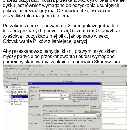
chcesz odzyskać, musisz przeskanować dysk. Skanowanie
dysku jest również wymagane do odzyskania usuniętych
plików, ponieważ gdy macOS usuwa pliki, usuwa on
wszystkie informacje na ich temat.
Po zakończeniu skanowania R-Studio pokaże jedną lub
kilka rozpoznanych partycji, dzięki czemu możesz wybrać
właściwą i odzyskać z niej pliki, jak opisano w sekcji
Odzyskiwanie Plików z istniejącej partycji.
Aby przeskanować partycję, kliknij prawym przyciskiem
myszy partycję do przeskanowania i określ wymagane
parametry skanowania w oknie dialogowym Skanowania.