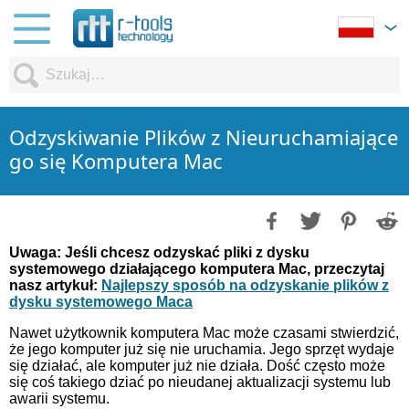
Odzyskiwanie Plików z Nieuruchamiające
go się Komputera Mac
Uwaga: Jeśli chcesz odzyskać pliki z dysku
systemowego działającego komputera Mac, przeczytaj
nasz artykuł:
Najlepszy sposób na odzyskanie plików z
dysku systemowego Maca
Nawet użytkownik komputera Mac może czasami stwierdzić,
że jego komputer już się nie uruchamia. Jego sprzęt wydaje
się działać, ale komputer już nie działa. Dość często może
się coś takiego dziać po nieudanej aktualizacji systemu lub
awarii systemu.