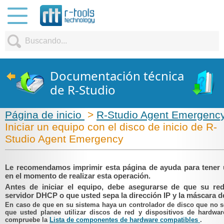
Documentación técnica
de R-Studio
Página de inicio
>
R-Studio Agent Emergenc
Iniciar un equipo con el disco de inicio de R-
Studio Agent Emergency
Le recomendamos imprimir esta página de ayuda para tener
en el momento de realizar esta operación.
Antes de iniciar el equipo, debe asegurarse de que su re
servidor DHCP o que usted sepa la dirección IP y la máscara de
En caso de que en su sistema haya un controlador de disco que no s
que usted planee utilizar discos de red y dispositivos de hardwar
compruebe la
Lista de componentes de hardware compatibles
.