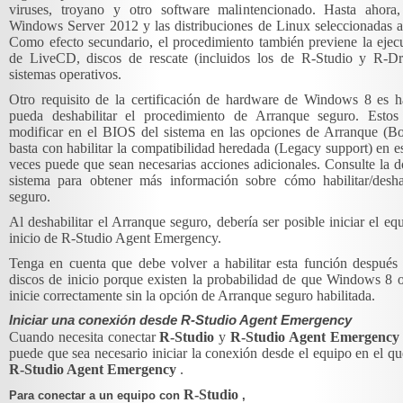
viruses, troyano y otro software malintencionado. Hasta ahor
Windows Server 2012 y las distribuciones de Linux seleccionadas a
Como efecto secundario, el procedimiento también previene la ejec
de LiveCD, discos de rescate (incluidos los de R-Studio y R-Dr
sistemas operativos.
Otro requisito de la certificación de hardware de Windows 8 es h
pueda deshabilitar el procedimiento de Arranque seguro. Estos
modificar en el BIOS del sistema en las opciones de Arranque (Boo
basta con habilitar la compatibilidad heredada (Legacy support) en e
veces puede que sean necesarias acciones adicionales. Consulte la 
sistema para obtener más información sobre cómo habilitar/desha
seguro.
Al deshabilitar el Arranque seguro, debería ser posible iniciar el eq
inicio de R-Studio Agent Emergency.
Tenga en cuenta que debe volver a habilitar esta función después
discos de inicio porque existen la probabilidad de que Windows 8 
inicie correctamente sin la opción de Arranque seguro habilitada.
Iniciar una conexión desde R-Studio Agent Emergency
Cuando necesita conectar
R-Studio
y
R-Studio Agent Emergenc
puede que sea necesario iniciar la conexión desde el equipo en el qu
R-Studio Agent Emergency
.
R-Studio
Para conectar a un equipo con
,