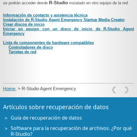
R-Studio
se podrán acceder desde
instalado en otro equipo de la red.
Información de contacto y asistencia técnica
Instalación de R-Studio Agent Emergency Startup Media Creator
Crear discos de inicio
Iniciar un equipo con un disco de inicio de R-Studio Agent
Emergency
Lista de componentes de hardware compatibles
Controladores de disco
Tarjetas de red
Home
> R-Studio Agent Emergency
Artículos sobre recuperación de datos
Guía de recuperación de datos
Software para la recuperación de archivos. ¿Por qué
R-Studio?