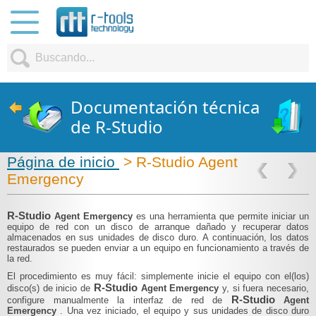
Documentación técnica
de R-Studio
Página de inicio
> R-Studio Agent
Emergency
R-Studio
Agent Emergency
es una herramienta que permite iniciar un
equipo de red con un disco de arranque dañado y recuperar datos
almacenados en sus unidades de disco duro. A continuación, los datos
restaurados se pueden enviar a un equipo en funcionamiento a través de
la red.
El procedimiento es muy fácil: simplemente inicie el equipo con el(los)
R-Studio
disco(s) de inicio de
Agent Emergency
y, si fuera necesario,
R-Studio
configure manualmente la interfaz de red de
Agent
Emergency
. Una vez iniciado, el equipo y sus unidades de disco duro