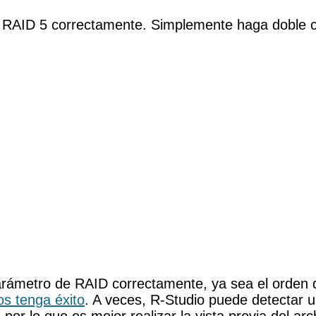
AID 5 correctamente. Simplemente haga doble clic
ámetro de RAID correctamente, ya sea el orden de 
os tenga éxito
. A veces, R-Studio puede detectar u