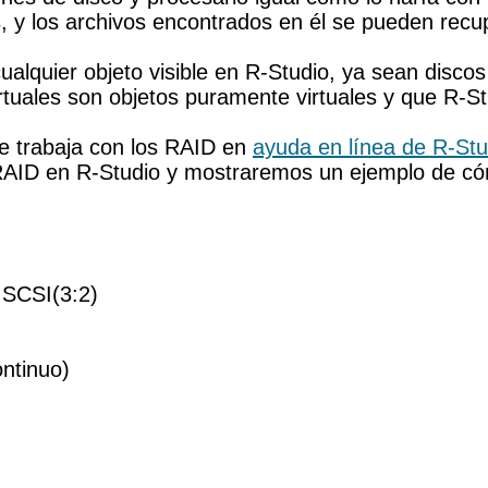
os, y los archivos encontrados en él se pueden re
cualquier objeto visible en R-Studio, ya sean disco
uales son objetos puramente virtuales y que R-Stu
e trabaja con los RAID en
ayuda en línea de R-St
RAID en R-Studio y mostraremos un ejemplo de có
 SCSI(3:2)
ontinuo)