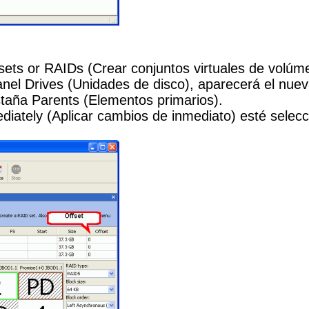
 sets or RAIDs (Crear conjuntos virtuales de volúm
anel Drives (Unidades de disco), aparecerá el nue
staña Parents (Elementos primarios).
ately (Aplicar cambios de inmediato) esté selecc