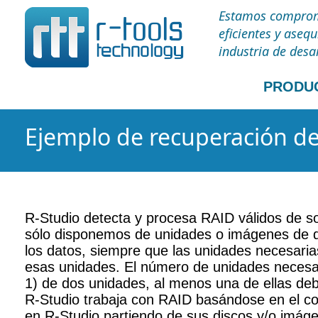
Estamos comprome
eficientes y aseq
industria de desa
PRODU
Ejemplo de recuperación d
R-Studio detecta y procesa RAID válidos de 
sólo disponemos de unidades o imágenes de d
los datos, siempre que las unidades necesari
esas unidades. El número de unidades necesar
1) de dos unidades, al menos una de ellas deb
R-Studio trabaja con RAID basándose en el con
en R-Studio partiendo de sus discos y/o imágen