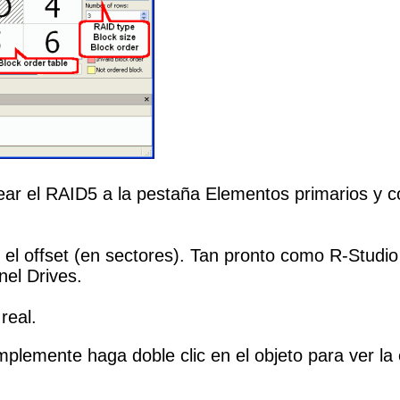
ar el RAID5 a la pestaña Elementos primarios y co
y el offset (en sectores). Tan pronto como R-Studi
nel Drives.
real.
plemente haga doble clic en el objeto para ver la 