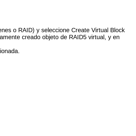
enes o RAID) y seleccione Create Virtual Block
vamente creado objeto de RAID5 virtual, y en
ionada.