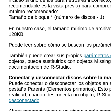
incluso si uno de los parámetros es incorrecto,
recomendable es la vista previa) para comprob
mínimo recomendado:
Tamaño de bloque * (número de discos - 1)
En nuestro caso, el tamaño mínimo de archivo 
128KB.
Puede leer sobre cómo se buscan los parámet
También puede crear sus propios
parámetros
objetos, puede sustituirlos con objetos Missin
documentación de R-Studio.
Conectar y desconectar discos sobre la m
Puede conectar o desconectar los objetos en 
pestaña Parents (Elementos primarios). Esto p
realidad, cuando desconecta un objeto, R-Stud
desconectado
.