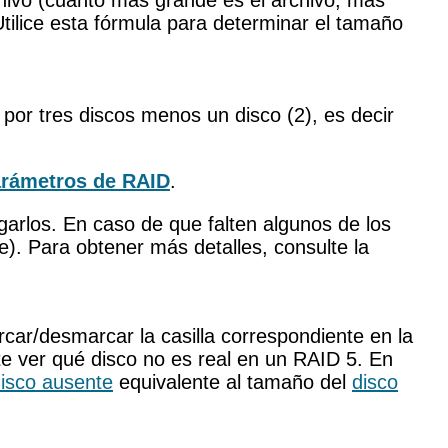
rchivo (cuanto más grande es el archivo, más
tilice esta fórmula para determinar el tamaño
por tres discos menos un disco (2), es decir
rámetros de RAID
.
rgarlos. En caso de que falten algunos de los
e). Para obtener más detalles, consulte la
rcar/desmarcar la casilla correspondiente en la
te ver qué disco no es real en un RAID 5. En
isco ausente
equivalente al tamaño del
disco