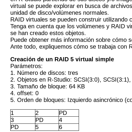
virtual se puede explorar en busca de archiv
unidad de disco/volúmenes normales.
RAID virtuales se pueden construir utilizando 
Tenga en cuenta que los volúmenes y RAID virt
se han creado estos objetos.
Puede obtener más información sobre cómo s
Ante todo, expliquemos cómo se trabaja con 
Creación de un RAID 5 virtual simple
Parámetros:
1. Número de discos: tres
2. Objetos en R-Studio: SCSI(3:0), SCSI(3:1),
3. Tamaño de bloque: 64 KB
4. offset: 0
5. Orden de bloques: Izquierdo asincrónico (c
1
2
PD
3
PD
4
PD
5
6