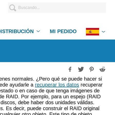
DISTRIBUCIÓN
MI PEDIDO
enes normales. ¿Pero qué se puede hacer si
uede ayudarle a
recuperar los datos
recuperar
 estado o en caso de que tenga imágenes de
de RAID. Por ejemplo, para un espejo (RAID
 discos, debe haber dos unidades válidas.
 Es decir, puede construir el RAID original
ualquier otro objeto. Este tipo de objeto