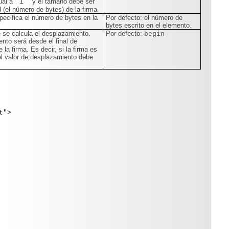
ual a "
" y el tamaño debe ser
1
d (el número de bytes) de la firma.
ecifica el número de bytes en la
Por defecto: el número de
bytes escrito en el elemento.
 se calcula el desplazamiento.
Por defecto:
begin
ento será desde el final de
 la firma. Es decir, si la firma es
el valor de desplazamiento debe
t">