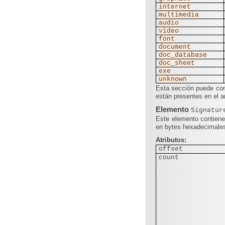
internet
multimedia
audio
video
font
document
doc_database
doc_sheet
exe
unknown
Esta sección puede con
están presentes en el a
Elemento
Signatur
Este elemento contiene
en bytes hexadecimale
Atributos:
offset
count