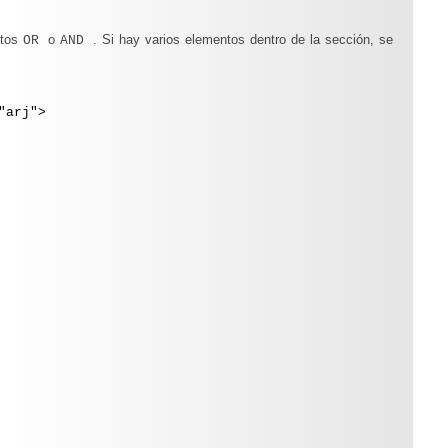
ntos
o
. Si hay varios elementos dentro de la sección, se
OR
AND
"arj">