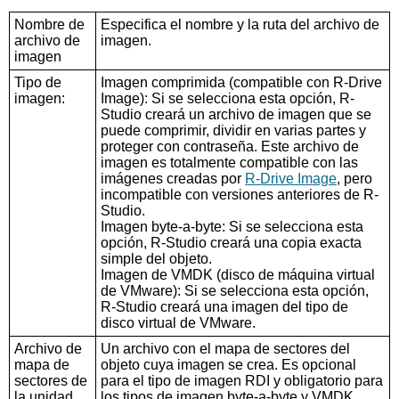
Nombre de
Especifica el nombre y la ruta del archivo de
archivo de
imagen.
imagen
Tipo de
Imagen comprimida (compatible con R-Drive
imagen:
Image): Si se selecciona esta opción, R-
Studio creará un archivo de imagen que se
puede comprimir, dividir en varias partes y
proteger con contraseña. Este archivo de
imagen es totalmente compatible con las
imágenes creadas por
R-Drive Image
, pero
incompatible con versiones anteriores de R-
Studio.
Imagen byte-a-byte: Si se selecciona esta
opción, R-Studio creará una copia exacta
simple del objeto.
Imagen de VMDK (disco de máquina virtual
de VMware): Si se selecciona esta opción,
R-Studio creará una imagen del tipo de
disco virtual de VMware.
Archivo de
Un archivo con el mapa de sectores del
mapa de
objeto cuya imagen se crea. Es opcional
sectores de
para el tipo de imagen RDI y obligatorio para
la unidad
los tipos de imagen byte-a-byte y VMDK.