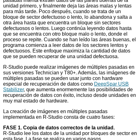
pasadas intenta extraer datos de las partes buenas de la
unidad primero, y finalmente deja las áreas malas y lentas
para más tarde. Poco después, cuando se trata de un
bloque de sector defectuoso o lento, lo abandona y salta a
otra área hasta que encuentra un bloque sin sectores
defectuosos o lentos. Luego continúa leyendo datos hasta
que se encuentra con otro bloque malo o lento, donde el
proceso se repite. Cuando se han leído las áreas buenas, el
programa comienza a leer datos de los sectores lentos y
defectuosos. Este enfoque maximiza la cantidad de datos
que se pueden recuperar de una unidad defectuosa.
R-Studio puede realizar imágenes de múltiples pasadas en
sus versiones Technician y T80+. Además, las imágenes de
múltiples pasadas se pueden usar junto con hardware
especial de recuperación de datos como
DeepSpar USB
Stabilizer
, que aumenta enormemente las posibilidades de
recuperación de datos con éxito, incluso desde unidades en
muy mal estado de hardware.
La creación de imágenes en múltiples pasadas
implementada en R-Studio consta de cuatro fases:
FASE 1. Copia de datos correctos de la unidad.
R-Studio lee los datos de la unidad por bloques de sector en
esta fase. La fase se realiza en varios pasos.