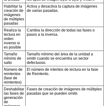
Habilitar la
Activa y desactiva la captura de imágenes
creación de
de varias pasadas.
imágenes
de múltiples
pasadas
Realiza la
Cambia la dirección de todas las fases o
lectura en
pasos a la inversa.
orden
inverso si
es posible
Tamaño
Tamaño mínimo del área de la unidad a
mínimo de
omitir cuando se encuentra un sector
salto
defectuoso.
Número de
El número de intentos de lectura en la fase
reintentos
de Reintento.
(fase de
reintentos)
Deshabilitar
Fases de creación de imágenes de múltiples
las fases de
pasadas que se pueden omitir.
generación
de