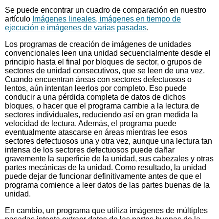
Se puede encontrar un cuadro de comparación en nuestro
artículo
Imágenes lineales, imágenes en tiempo de
ejecución e imágenes de varias pasadas
.
Los programas de creación de imágenes de unidades
convencionales leen una unidad secuencialmente desde el
principio hasta el final por bloques de sector, o grupos de
sectores de unidad consecutivos, que se leen de una vez.
Cuando encuentran áreas con sectores defectuosos o
lentos, aún intentan leerlos por completo. Eso puede
conducir a una pérdida completa de datos de dichos
bloques, o hacer que el programa cambie a la lectura de
sectores individuales, reduciendo así en gran medida la
velocidad de lectura. Además, el programa puede
eventualmente atascarse en áreas mientras lee esos
sectores defectuosos una y otra vez, aunque una lectura tan
intensa de los sectores defectuosos puede dañar
gravemente la superficie de la unidad, sus cabezales y otras
partes mecánicas de la unidad. Como resultado, la unidad
puede dejar de funcionar definitivamente antes de que el
programa comience a leer datos de las partes buenas de la
unidad.
En cambio, un programa que utiliza imágenes de múltiples