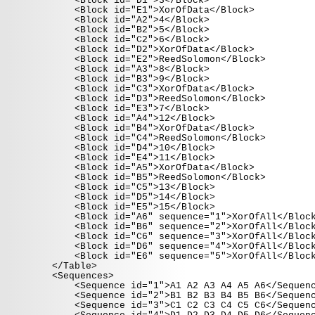
<Block id="D1">3</Block>
<Block id="E1">XorOfData</Block>
<Block id="A2">4</Block>
<Block id="B2">5</Block>
<Block id="C2">6</Block>
<Block id="D2">XorOfData</Block>
<Block id="E2">ReedSolomon</Block>
<Block id="A3">8</Block>
<Block id="B3">9</Block>
<Block id="C3">XorOfData</Block>
<Block id="D3">ReedSolomon</Block>
<Block id="E3">7</Block>
<Block id="A4">12</Block>
<Block id="B4">XorOfData</Block>
<Block id="C4">ReedSolomon</Block>
<Block id="D4">10</Block>
<Block id="E4">11</Block>
<Block id="A5">XorOfData</Block>
<Block id="B5">ReedSolomon</Block>
<Block id="C5">13</Block>
<Block id="D5">14</Block>
<Block id="E5">15</Block>
<Block id="A6" sequence="1">XorOfAll</Block
<Block id="B6" sequence="2">XorOfAll</Block
<Block id="C6" sequence="3">XorOfAll</Block
<Block id="D6" sequence="4">XorOfAll</Block
<Block id="E6" sequence="5">XorOfAll</Block
</Table>
<Sequences>
<Sequence id="1">A1 A2 A3 A4 A5 A6</Sequenc
<Sequence id="2">B1 B2 B3 B4 B5 B6</Sequenc
<Sequence id="3">C1 C2 C3 C4 C5 C6</Sequenc