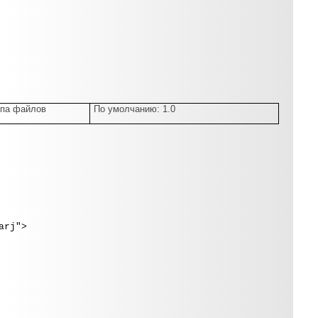
ипа файлов
По умолчанию: 1.0
arj">