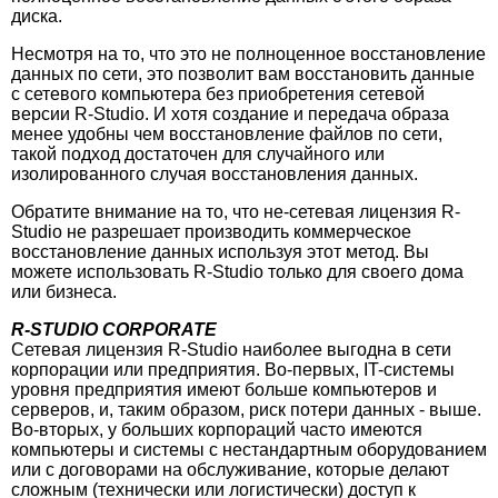
диска.
Несмотря на то, что это не полноценное восстановление
данных по сети, это позволит вам восстановить данные
с сетевого компьютера без приобретения сетевой
версии R-Studio. И хотя создание и передача образа
менее удобны чем восстановление файлов по сети,
такой подход достаточен для случайного или
изолированного случая восстановления данных.
Обратите внимание на то, что не-сетевая лицензия R-
Studio не разрешает производить коммерческое
восстановление данных используя этот метод. Вы
можете использовать R-Studio только для своего дома
или бизнеса.
R-STUDIO CORPORATE
Сетевая лицензия R-Studio наиболее выгодна в сети
корпорации или предприятия. Во-первых, IT-системы
уровня предприятия имеют больше компьютеров и
серверов, и, таким образом, риск потери данных - выше.
Во-вторых, у больших корпораций часто имеются
компьютеры и системы с нестандартным оборудованием
или с договорами на обслуживание, которые делают
сложным (технически или логистически) доступ к