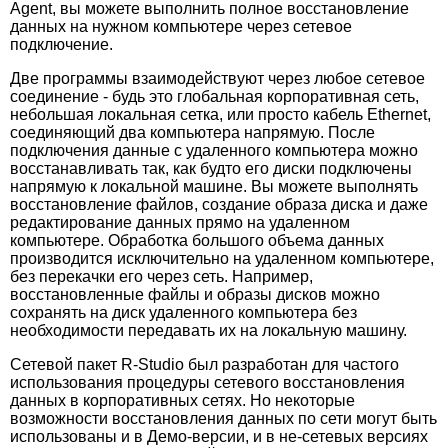
Agent, вы можете выполнить полное восстановление
данных на нужном компьютере через сетевое
подключение.
Две программы взаимодействуют через любое сетевое
соединение - будь это глобальная корпоративная сеть,
небольшая локальная сетка, или просто кабель Ethernet,
соединяющий два компьютера напрямую. После
подключения данные с удаленного компьютера можно
восстанавливать так, как будто его диски подключены
напрямую к локальной машине. Вы можете выполнять
восстановление файлов, создание образа диска и даже
редактирование данных прямо на удаленном
компьютере. Обработка большого объема данных
производится исключительно на удаленном компьютере,
без перекачки его через сеть. Например,
восстановленные файлы и образы дисков можно
сохранять на диск удаленного компьютера без
необходимости передавать их на локальную машину.
Сетевой пакет R-Studio был разработан для частого
использования процедуры сетевого восстановления
данных в корпоративных сетях. Но некоторые
возможности восстановления данных по сети могут быть
использованы и в Демо-версии, и в не-сетевых версиях