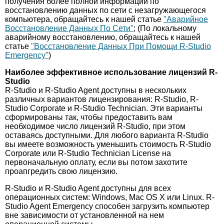
получения более полной информации по
восстановлению данных по сети с незагружающегося
компьютера, обращайтесь к нашей статье
"Аварийное
Восстановление Данных По Сети"
; (По локальному
аварийному восстановлению, обращайтесь к нашей
статье
"Восстановление Данных При Помощи R-Studio
Emergency"
)
Наиболее эффективное использование лицензий R-
Studio
R-Studio и R-Studio Agent доступны в нескольких
различных вариантов лицензирования: R-Studio, R-
Studio Corporate и R-Studio Technician. Эти варианты
сформированы так, чтобы предоставить вам
необходимое число лицензий R-Studio, при этом
оставаясь доступными. Для любого варианта R-Studio
вы имеете возможность уменьшить стоимость R-Studio
Corporate или R-Studio Technician License на
первоначальную оплату, если вы потом захотите
проапгредить свою лицензию.
R-Studio и R-Studio Agent доступны для всех
операционных систем: Windows, Mac OS X или Linux. R-
Studio Agent Emergency способен загрузить компьютер
вне зависимости от установленной на нем