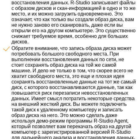
восстановления данных. R-Studio записывает файлы
с образом дисков и скан-информацией в одно и то же
место, и их можно загрузить одновременно. Это
означает, что как только вы создали образ диска, вам
не нужно заново его сканировать, даже если вы
открыли его на другом компьютере. Это существенно
снижает требуемое время, особенно для больших
дисков.
Обратите внимание, что запись образа диска может
потребовать большого свободного места. При
выполнении восстановления данных по сети, не
стоит сохранять образ диска на той же самой
машине. И дело не только в том, что скорее всего не
хватит свободного места, это еще и плохая идея
сохранять восстановленные данные на тот же самый
диск, с которого восстанавливаются данные, так как
повышается риск перезаписи невосстановленных
данных. Имеет смысл потратить некоторые средства
на внешний жесткий диск. Вы можете подключить
такой диск к удаленному компьютеру и записать
образ диска на него. Это можно сделать даже
используя демо-режим программы R-Studio Agent,
который позволяет вам перекачать образ на другой
компьютер с зарегистрированной версией R-Studio
для дальнейшего анализа и восстановления данных.