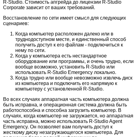
R-Studio. Стоимость апгрейда до лицензии R-Studio
Corporate зависит от ваших требований.
Восстановление по сети имеет смысл для следующих
сценариев:
Когда компьютер расположен далеко или в
труднодоступном месте, и единственный способ
получить доступ к его файлам - подключиться к
нему по сети.
Когда у компьютера есть нестандартное
оборудование или программы, и очень трудно, если
вообще возможно, установить R-Studio или
использовать R-Studio Emergency локально.
Когда трудно или вообще невозможно извлечь диск
из компьютера и подключить его напрямую к
компьютеру с установленной R-Studio.
Во всех случаях аппаратная часть компьютера должна
быть исправна, и операционная система должна быть
работоспособна и способна загрузить компьютер. В
случаях, когда компьютер не загружается, но аппаратная
часть исправна, можно использовать R-Studio Agent
Emergency. Он позволяет вам получить доступ к
жесткому диску незагружающегося компьютера. Для