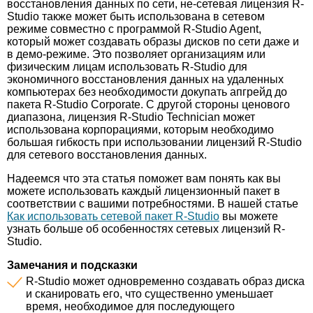
восстановления данных по сети, не-сетевая лицензия R-
Studio также может быть использована в сетевом
режиме совместно с программой R-Studio Agent,
который может создавать образы дисков по сети даже и
в демо-режиме. Это позволяет организациям или
физическим лицам использовать R-Studio для
экономичного восстановления данных на удаленных
компьютерах без необходимости докупать апгрейд до
пакета R-Studio Corporate. С другой стороны ценового
диапазона, лицензия R-Studio Technician может
использована корпорациями, которым необходимо
большая гибкость при использовании лицензий R-Studio
для сетевого восстановления данных.
Надеемся что эта статья поможет вам понять как вы
можете использовать каждый лицензионный пакет в
соответствии с вашими потребностями. В нашей статье
Как использовать сетевой пакет R-Studio
вы можете
узнать больше об особенностях сетевых лицензий R-
Studio.
Замечания и подсказки
R-Studio может одновременно создавать образ диска
и сканировать его, что существенно уменьшает
время, необходимое для последующего