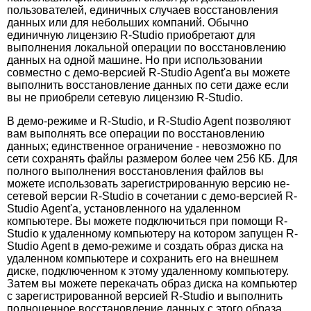
пользователей, единичных случаев восстановления
данных или для небольших компаний. Обычно
единичную лицензию R-Studio приобретают для
выполнения локальной операции по восстановлению
данных на одной машине. Но при использовании
совместно с демо-версией R-Studio Agent'а вы можете
выполнить восстановление данных по сети даже если
вы не приобрели сетевую лицензию R-Studio.
В демо-режиме и R-Studio, и R-Studio Agent позволяют
вам выполнять все операции по восстановлению
данных; единственное ограничение - невозможно по
сети сохранять файлы размером более чем 256 КБ. Для
полного выполнения восстановления файлов вы
можете использовать зарегистрированную версию не-
сетевой версии R-Studio в сочетании с демо-версией R-
Studio Agent'а, установленного на удаленном
компьютере. Вы можете подключиться при помощи R-
Studio к удаленному компьютеру на котором запущен R-
Studio Agent в демо-режиме и создать образ диска на
удаленном компьютере и сохранить его на внешнем
диске, подключенном к этому удаленному компьютеру.
Затем вы можете перекачать образ диска на компьютер
с зарегистрированной версией R-Studio и выполнить
полноценное восстановление данных с этого образа