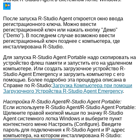
После запуска R-Studio Agent откроется окно ввода
регистрационного ключа. Можно ввести
регистрационной ключ или нажать кнопку "Демо"
("Demo"). В последнем случае возможно ввести
регистрационный ключ позднее с компьютера, где
инсталлирована R-Studio.
Для запуска R-Studio Agent Portable надо скопировать на
устройство флеш памяти и запустить его на удаленном
компьютере. Или создать загрузочное устройство R-
Studio Agent Emergency и загрузить компьютер с его
помощью. Более подробно эта процедура описана в
Справке по R-Studio:
Загрузка Компьютера при помощи
Загрузочного Устройства R-Studio Agent Emergency
.
Настройка R-Studio Agent/R-Studio Agent Portable:
Если используете R-Studio Agent/R-Studio Agent Portable:
Щелкните правой кнопкой мыши по значку R-Studio
Agent системного лотка Windows и выберите пункт
контекстного меню Настроить (Configure). Введите
пароль для подключения к R-Studio Agent и IP адрес
компьютера, на котором инсталлирована R-Studio: