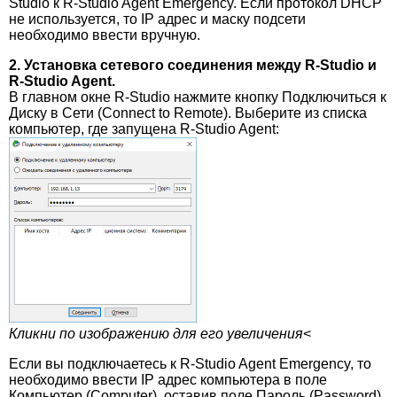
Studio к R-Studio Agent Emergency. Если протокол DHCP
не используется, то IP адрес и маску подсети
необходимо ввести вручную.
2. Установка сетевого соединения между R-Studio и
R-Studio Agent.
В главном окне R-Studio нажмите кнопку Подключиться к
Диску в Сети (Connect to Remote). Выберите из списка
компьютер, где запущена R-Studio Agent:
Кликни по изображению для его увеличения
<
Если вы подключаетесь к R-Studio Agent Emergency, то
необходимо ввести IP адрес компьютера в поле
Компьютер (Computer), оставив поле Пароль (Password)