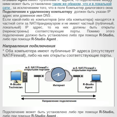
ними может быть установлено
таким же образом, что и в локальной
сети
, за исключением того, что в поле
Компьютер
диалогового окна
Подключение к удаленному компьютеру
должен быть указан IP
адрес или доменное имя DNS
.
Если какой-либо из компьютеров (или оба компьютера) находятся в
частной сети за NAT/брандмауэром и не имеют частный (публичный,
локальный) IP адрес, то на них должны быть открыты
(перенастроены) соответствующие порты. Помимо этого
подключение должно быть установлено либо при помощи
R-Studio,
либо при помощи
R-Studio Agent
.
Направления подключения
* Оба компьютера имеют публичные IP адреса (отсутствует
NAT/Firewall), либо на них открыты соответствующие порты.
Подключение может быть установлено либо при помощи
R-Studio,
либо при помощи
R-Studio Agent
.