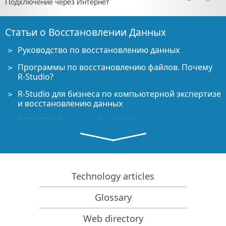
Подключение через Интернет
Статьи о Восстановлении Данных
Руководство по восстановлению данных
Программы по восстановлению файлов. Почему
R-Studio?
R-Studio для бизнеса по компьютерной экспертизе
и восстановлению данных
R-STUDIO Review on TopTenReviews
Особенности восстановления файлов с устройств
SSD и других устройств, поддерживающих
команду TRIM/UNMAP
Как восстановить данные с устройств NVMe
Technology articles
Оценки успешности восстановления данных для
Glossary
типичных случаев
Восстановление Перезаписанных данных
Web directory