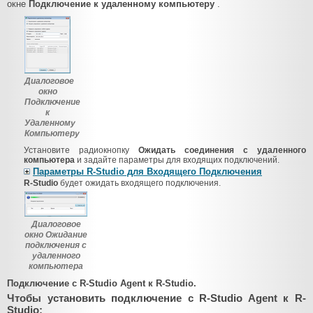
окне
Подключение к удаленному компьютеру
.
Диалоговое
окно
Подключение
к
Удаленному
Компьютеру
Установите радиокнопку
Ожидать соединения с удаленного
компьютера
и задайте параметры для входящих подключений.
Параметры R-Studio для Входящего Подключения
R-Studio
будет ожидать входящего подключения.
Диалоговое
окно Ожидание
подключения с
удаленного
компьютера
Подключение с R-Studio Agent к R-Studio.
Чтобы установить подключение с R-Studio Agent к R-
Studio: