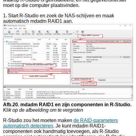
moet op die computer plaatsvinden.
1. Start R-Studio en zoek de NAS-schijven en maak
automatisch mdadm RAID1 aan.
Afb.20. mdadm RAID1 en zijn componenten in R-Studio.
Klik op de afbeelding om te vergroten
R-Studio zou het moeten maken
de RAID-parameters
automatisch detecteren
. Je kunt mdadm RAID1-
componenten ook handmatig toevoegen, als R-Studio