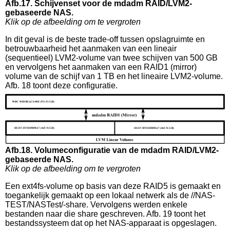
Afb.17. Schijvenset voor de mdadm RAID/LVM2-
gebaseerde NAS.
Klik op de afbeelding om te vergroten
In dit geval is de beste trade-off tussen opslagruimte en
betrouwbaarheid het aanmaken van een lineair
(sequentieel) LVM2-volume van twee schijven van 500 GB
en vervolgens het aanmaken van een RAID1 (mirror)
volume van de schijf van 1 TB en het lineaire LVM2-volume.
Afb. 18 toont deze configuratie.
Afb.18. Volumeconfiguratie van de mdadm RAID/LVM2-
gebaseerde NAS.
Klik op de afbeelding om te vergroten
Een ext4fs-volume op basis van deze RAID5 is gemaakt en
toegankelijk gemaakt op een lokaal netwerk als de //NAS-
TEST/NASTest/-share. Vervolgens werden enkele
bestanden naar die share geschreven. Afb. 19 toont het
bestandssysteem dat op het NAS-apparaat is opgeslagen.