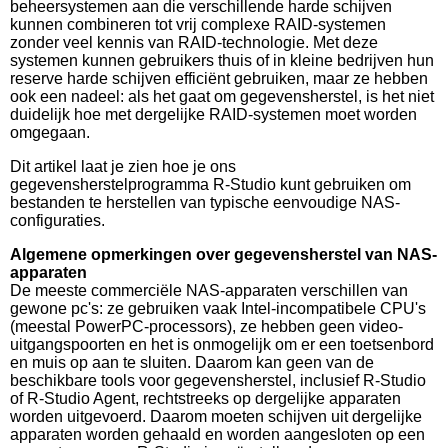
beheersystemen aan die verschillende harde schijven
kunnen combineren tot vrij complexe RAID-systemen
zonder veel kennis van RAID-technologie. Met deze
systemen kunnen gebruikers thuis of in kleine bedrijven hun
reserve harde schijven efficiënt gebruiken, maar ze hebben
ook een nadeel: als het gaat om gegevensherstel, is het niet
duidelijk hoe met dergelijke RAID-systemen moet worden
omgegaan.
Dit artikel laat je zien hoe je ons
gegevensherstelprogramma R-Studio kunt gebruiken om
bestanden te herstellen van typische eenvoudige NAS-
configuraties.
Algemene opmerkingen over gegevensherstel van NAS-
apparaten
De meeste commerciële NAS-apparaten verschillen van
gewone pc's: ze gebruiken vaak Intel-incompatibele CPU's
(meestal PowerPC-processors), ze hebben geen video-
uitgangspoorten en het is onmogelijk om er een toetsenbord
en muis op aan te sluiten. Daarom kan geen van de
beschikbare tools voor gegevensherstel, inclusief R-Studio
of R-Studio Agent, rechtstreeks op dergelijke apparaten
worden uitgevoerd. Daarom moeten schijven uit dergelijke
apparaten worden gehaald en worden aangesloten op een