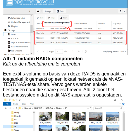
Afb. 1. mdadm RAID5-componenten.
Klik op de afbeelding om te vergroten
Een ext4fs-volume op basis van deze RAID5 is gemaakt en
toegankelijk gemaakt op een lokaal netwerk als de //NAS-
TEST/NAS-test/ share. Vervolgens werden enkele
bestanden naar die share geschreven. Afb. 2 toont het
bestandssysteem dat op dit NAS-apparaat is opgeslagen.