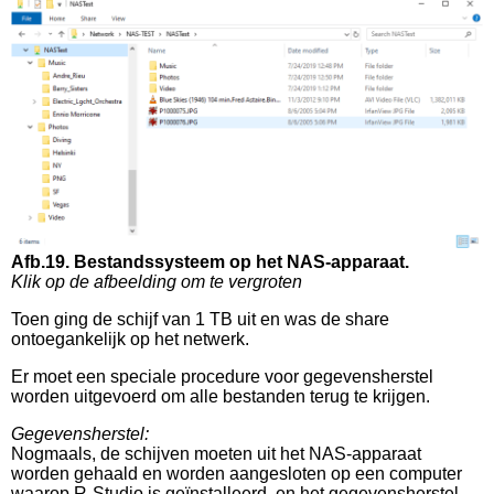
Afb.19. Bestandssysteem op het NAS-apparaat.
Klik op de afbeelding om te vergroten
Toen ging de schijf van 1 TB uit en was de share
ontoegankelijk op het netwerk.
Er moet een speciale procedure voor gegevensherstel
worden uitgevoerd om alle bestanden terug te krijgen.
Gegevensherstel:
Nogmaals, de schijven moeten uit het NAS-apparaat
worden gehaald en worden aangesloten op een computer
waarop R-Studio is geïnstalleerd, en het gegevensherstel