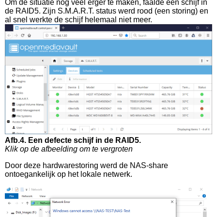
Om de situatie nog veel erger te maken, faalde één schijf in
de RAID5. Zijn S.M.A.R.T. status werd rood (een storing) en
al snel werkte de schijf helemaal niet meer.
Afb.4. Een defecte schijf in de RAID5.
Klik op de afbeelding om te vergroten
Door deze hardwarestoring werd de NAS-share
ontoegankelijk op het lokale netwerk.