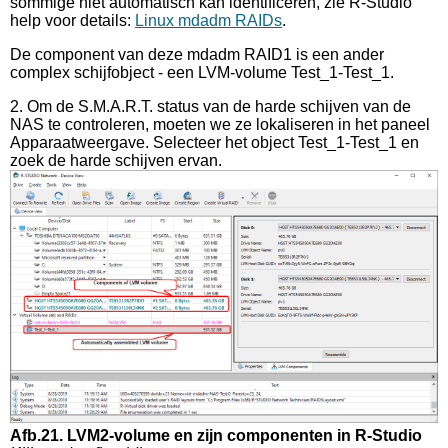
sommige niet automatisch kan identificeren, zie R-Studio
help voor details:
Linux mdadm RAIDs
.
De component van deze mdadm RAID1 is een ander
complex schijfobject - een LVM-volume Test_1-Test_1.
2. Om de S.M.A.R.T. status van de harde schijven van de
NAS te controleren, moeten we ze lokaliseren in het paneel
Apparaatweergave. Selecteer het object Test_1-Test_1 en
zoek de harde schijven ervan.
Afb.21. LVM2-volume en zijn componenten in R-Studio