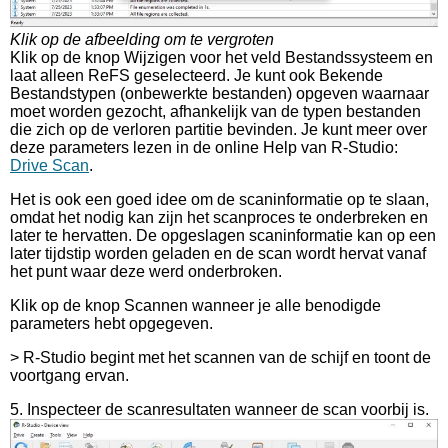
Klik op de afbeelding om te vergroten
Klik op de knop Wijzigen voor het veld Bestandssysteem en
laat alleen ReFS geselecteerd. Je kunt ook Bekende
Bestandstypen (onbewerkte bestanden) opgeven waarnaar
moet worden gezocht, afhankelijk van de typen bestanden
die zich op de verloren partitie bevinden. Je kunt meer over
deze parameters lezen in de online Help van R-Studio:
Drive Scan
.
Het is ook een goed idee om de scaninformatie op te slaan,
omdat het nodig kan zijn het scanproces te onderbreken en
later te hervatten. De opgeslagen scaninformatie kan op een
later tijdstip worden geladen en de scan wordt hervat vanaf
het punt waar deze werd onderbroken.
Klik op de knop Scannen wanneer je alle benodigde
parameters hebt opgegeven.
> R-Studio begint met het scannen van de schijf en toont de
voortgang ervan.
5. Inspecteer de scanresultaten wanneer de scan voorbij is.