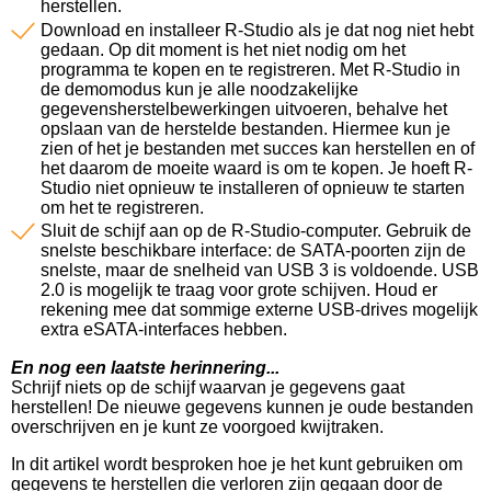
herstellen.
Download en installeer R-Studio als je dat nog niet hebt
gedaan. Op dit moment is het niet nodig om het
programma te kopen en te registreren. Met R-Studio in
de demomodus kun je alle noodzakelijke
gegevensherstelbewerkingen uitvoeren, behalve het
opslaan van de herstelde bestanden. Hiermee kun je
zien of het je bestanden met succes kan herstellen en of
het daarom de moeite waard is om te kopen. Je hoeft R-
Studio niet opnieuw te installeren of opnieuw te starten
om het te registreren.
Sluit de schijf aan op de R-Studio-computer. Gebruik de
snelste beschikbare interface: de SATA-poorten zijn de
snelste, maar de snelheid van USB 3 is voldoende. USB
2.0 is mogelijk te traag voor grote schijven. Houd er
rekening mee dat sommige externe USB-drives mogelijk
extra eSATA-interfaces hebben.
En nog een laatste herinnering...
Schrijf niets op de schijf waarvan je gegevens gaat
herstellen! De nieuwe gegevens kunnen je oude bestanden
overschrijven en je kunt ze voorgoed kwijtraken.
In dit artikel wordt besproken hoe je het kunt gebruiken om
gegevens te herstellen die verloren zijn gegaan door de