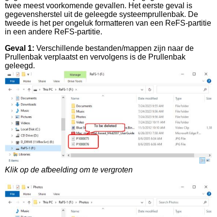
twee meest voorkomende gevallen. Het eerste geval is
gegevensherstel uit de geleegde systeemprullenbak. De
tweede is het per ongeluk formatteren van een ReFS-partitie
in een andere ReFS-partitie.
Geval 1:
Verschillende bestanden/mappen zijn naar de
Prullenbak verplaatst en vervolgens is de Prullenbak
geleegd.
Klik op de afbeelding om te vergroten