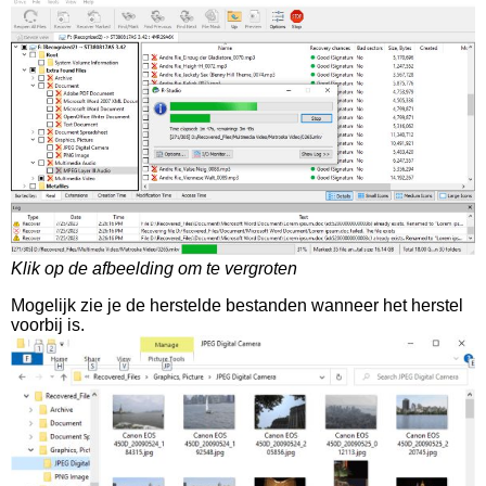
Klik op de afbeelding om te vergroten
Mogelijk zie je de herstelde bestanden wanneer het herstel
voorbij is.