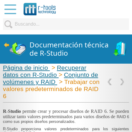
Documentación técnica
de R-Studio
Página de inicio
>
Recuperar
datos con R-Studio
>
Conjunto de
volúmenes y RAID
> Trabajar con
valores predeterminados de RAID
6
R-Studio
permite crear y procesar diseños de RAID 6. Se pueden
utilizar tanto valores predeterminados para varios diseños de
RAID 6
como sus propios diseños personalizados.
R-Studio proporciona valores predeterminados para los siguientes