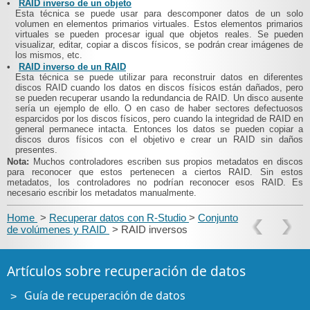
•
RAID inverso de un objeto
Esta técnica se puede usar para descomponer datos de un solo
volumen en elementos primarios virtuales. Estos elementos primarios
virtuales
se pueden procesar igual que objetos reales. Se pueden
visualizar, editar, copiar a discos físicos, se podrán crear imágenes de
los mismos, etc.
•
RAID inverso de un RAID
Esta técnica se puede utilizar para reconstruir datos en diferentes
discos RAID cuando los datos en discos físicos están dañados, pero
se pueden recuperar usando la redundancia de RAID. Un disco ausente
sería un ejemplo de ello. O en caso de haber sectores defectuosos
esparcidos por los discos físicos, pero cuando la integridad de RAID en
general permanece intacta. Entonces los datos se pueden copiar a
discos duros físicos con el objetivo e crear un RAID sin daños
presentes.
Nota:
Muchos controladores escriben sus propios metadatos en discos
para reconocer que estos pertenecen a ciertos RAID. Sin estos
metadatos, los controladores no podrían reconocer esos RAID. Es
necesario escribir los metadatos manualmente.
Home
>
Recuperar datos con R-Studio
>
Conjunto
de volúmenes y RAID
> RAID inversos
Artículos sobre recuperación de datos
Guía de recuperación de datos