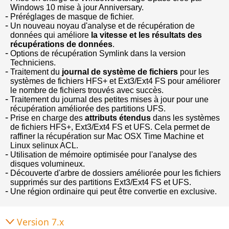
Windows 10 mise à jour Anniversary.
Préréglages de masque de fichier.
Un nouveau noyau d'analyse et de récupération de
données qui améliore
la vitesse et les résultats des
récupérations de données
.
Options de récupération Symlink dans la version
Techniciens.
Traitement du
journal de système de fichiers
pour les
systèmes de fichiers HFS+ et Ext3/Ext4 FS pour améliorer
le nombre de fichiers trouvés avec succès.
Traitement du journal des petites mises à jour pour une
récupération améliorée des partitions UFS.
Prise en charge des
attributs étendus
dans les systèmes
de fichiers HFS+, Ext3/Ext4 FS et UFS. Cela permet de
raffiner la récupération sur Mac OSX Time Machine et
Linux selinux ACL.
Utilisation de mémoire optimisée pour l'analyse des
disques volumineux.
Découverte d'arbre de dossiers améliorée pour les fichiers
supprimés sur des partitions Ext3/Ext4 FS et UFS.
Une région ordinaire qui peut être convertie en exclusive.
Version 7.x