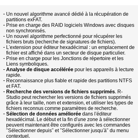
Un nouvel algorithme avancé dédié à la récupération de
partitions exFAT.
Prise en charge des RAID logiciels Windows avec disques
non synchronisés.
Un nouvel algorithme perfectionné pour récupérer les
fichiers bruts (recherche de signatures de fichiers).
L'extension pour éditeur hexadécimal : un emplacement de
fichier est affiché dans un secteur de disque particulier.
Prise en charge pour les Jonctions de répertoire et les
Liens symboliques.
Analyse de disque accélérée
pour les appareils à lecture
rapide.
Reconnaissance plus fiable et rapide des partitions NTFS
et FAT.
Recherche des versions de fichiers supprimés
. R-
Studio peut rechercher les versions de fichiers supprimés
grâce à leur taille, nom et extension, et utiliser les types de
fichiers reconnus comme paramètres de recherche.
Sélection de données améliorée
dans l'éditeur
hexadécimal. Le début et la fin d'une zone à sélectionner
peuvent maintenant être configurés avec les commandes
"Sélectionner depuis" et "Sélectionner jusqu'à" du menu
contextuel.