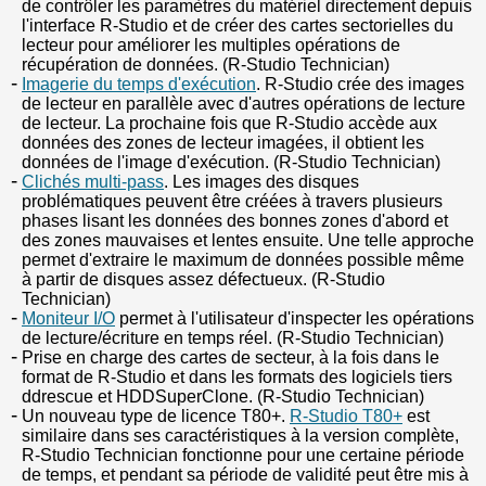
de contrôler les paramètres du matériel directement depuis
l'interface R-Studio et de créer des cartes sectorielles du
lecteur pour améliorer les multiples opérations de
récupération de données. (R-Studio Technician)
Imagerie du temps d'exécution
. R-Studio crée des images
de lecteur en parallèle avec d'autres opérations de lecture
de lecteur. La prochaine fois que R-Studio accède aux
données des zones de lecteur imagées, il obtient les
données de l'image d'exécution. (R-Studio Technician)
Clichés multi-pass
. Les images des disques
problématiques peuvent être créées à travers plusieurs
phases lisant les données des bonnes zones d'abord et
des zones mauvaises et lentes ensuite. Une telle approche
permet d'extraire le maximum de données possible même
à partir de disques assez défectueux. (R-Studio
Technician)
Moniteur I/O
permet à l'utilisateur d'inspecter les opérations
de lecture/écriture en temps réel. (R-Studio Technician)
Prise en charge des cartes de secteur, à la fois dans le
format de R-Studio et dans les formats des logiciels tiers
ddrescue et HDDSuperClone. (R-Studio Technician)
Un nouveau type de licence T80+.
R-Studio T80+
est
similaire dans ses caractéristiques à la version complète,
R-Studio Technician fonctionne pour une certaine période
de temps, et pendant sa période de validité peut être mis à