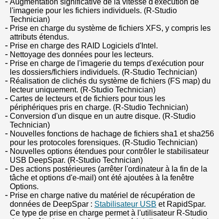
Augmentation significative de la vitesse d'exécution de
l'imagerie pour les fichiers individuels. (R-Studio
Technician)
Prise en charge du système de fichiers XFS, y compris les
attributs étendus.
Prise en charge des RAID Logiciels d'Intel.
Nettoyage des données pour les lecteurs.
Prise en charge de l'imagerie du temps d'exécution pour
les dossiers/fichiers individuels. (R-Studio Technician)
Réalisation de clichés du système de fichiers (FS map) du
lecteur uniquement. (R-Studio Technician)
Cartes de lecteurs et de fichiers pour tous les
périphériques pris en charge. (R-Studio Technician)
Conversion d'un disque en un autre disque. (R-Studio
Technician)
Nouvelles fonctions de hachage de fichiers sha1 et sha256
pour les protocoles forensiques. (R-Studio Technician)
Nouvelles options étendues pour contrôler le stabilisateur
USB DeepSpar. (R-Studio Technician)
Des actions postérieures (arrêter l'ordinateur à la fin de la
tâche et options d'e-mail) ont été ajoutées à la fenêtre
Options.
Prise en charge native du matériel de récupération de
données de DeepSpar :
Stabilisateur USB
et RapidSpar.
Ce type de prise en charge permet à l'utilisateur R-Studio