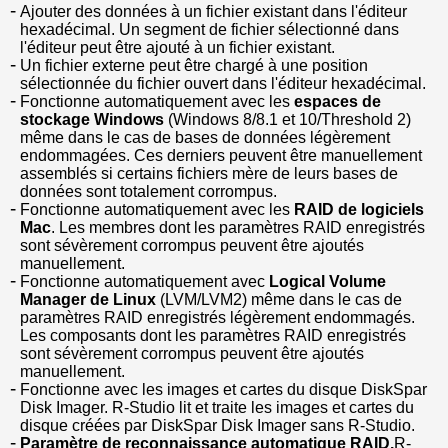
Ajouter des données à un fichier existant dans l'éditeur
hexadécimal. Un segment de fichier sélectionné dans
l'éditeur peut être ajouté à un fichier existant.
Un fichier externe peut être chargé à une position
sélectionnée du fichier ouvert dans l'éditeur hexadécimal.
Fonctionne automatiquement avec les
espaces de
stockage Windows
(Windows 8/8.1 et 10/Threshold 2)
même dans le cas de bases de données légèrement
endommagées. Ces derniers peuvent être manuellement
assemblés si certains fichiers mère de leurs bases de
données sont totalement corrompus.
Fonctionne automatiquement avec les
RAID de logiciels
Mac
. Les membres dont les paramètres RAID enregistrés
sont sévèrement corrompus peuvent être ajoutés
manuellement.
Fonctionne automatiquement avec
Logical Volume
Manager de Linux
(LVM/LVM2) même dans le cas de
paramètres RAID enregistrés légèrement endommagés.
Les composants dont les paramètres RAID enregistrés
sont sévèrement corrompus peuvent être ajoutés
manuellement.
Fonctionne avec les images et cartes du disque DiskSpar
Disk Imager. R-Studio lit et traite les images et cartes du
disque créées par DiskSpar Disk Imager sans R-Studio.
Paramètre de reconnaissance automatique RAID.
R-