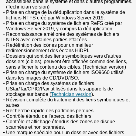
accessibles dans le système et dans d'autres programmes.
(Technician version)
Prise en charge de la déduplication dans le système de
fichiers NTFS créé par Windows Server 2019.
Prise en charge du système de fichiers ReFS créé par
Windows Server 2019, y compris la déduplication.
Reconnaissance améliorée des systèmes de fichiers
NTFS avec certaines parties effacées.
Redéfinition des icônes pour un meilleur
redimensionnement des écrans HiDPI.
Dossiers qui sont des liens symboliques vers d'autres
dossiers (cibles), peuvent être affichés comme des liens,
sans afficher le contenu des cibles. (Technician version)
Prise en charge du système de fichiers ISO9660 utilisé
dans les images de CD/DVD/ISO.
Prise en charge des systèmes de fichiers
UStar/Tar/CPIO/Pax utilisés dans les appareils de
stockage sur bande (
Technician version
).
Révision complète du traitement des liens symboliques et
autres.
Recherche rapide des partitions perdues.
Contrôle étendu de l'aperçu des fichiers.
Contrôle et affichage étendus des zones de disque
scannées et non scannées.
Une marque spéciale pour un dossier avec des fichiers