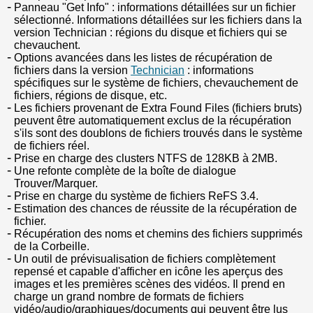
Panneau "Get Info" : informations détaillées sur un fichier
sélectionné. Informations détaillées sur les fichiers dans la
version Technician : régions du disque et fichiers qui se
chevauchent.
Options avancées dans les listes de récupération de
fichiers dans la version
Technician
: informations
spécifiques sur le système de fichiers, chevauchement de
fichiers, régions de disque, etc.
Les fichiers provenant de Extra Found Files (fichiers bruts)
peuvent être automatiquement exclus de la récupération
s'ils sont des doublons de fichiers trouvés dans le système
de fichiers réel.
Prise en charge des clusters NTFS de 128KB à 2MB.
Une refonte complète de la boîte de dialogue
Trouver/Marquer.
Prise en charge du système de fichiers ReFS 3.4.
Estimation des chances de réussite de la récupération de
fichier.
Récupération des noms et chemins des fichiers supprimés
de la Corbeille.
Un outil de prévisualisation de fichiers complètement
repensé et capable d'afficher en icône les aperçus des
images et les premières scènes des vidéos. Il prend en
charge un grand nombre de formats de fichiers
vidéo/audio/graphiques/documents qui peuvent être lus