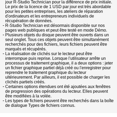
jour R-Studio Technician pour la différence de prix initiale.
Le prix de la licence de 1 USD par jour est très abordable
pour les petites entreprises, les ateliers de réparation
d'ordinateurs et les entrepreneurs individuels de
récupération de données.
R-Studio Technician est désormais disponible sur nos
pages web publiques et peut être testé en mode Démo.
Plusieurs objets du disque peuvent être ouverts dans un
seul onglet. Tous ces objets peuvent être simultanément
recherchés pour des fichiers, leurs fichiers peuvent être
marqués et récupérés.
La réalisation de clichés sur le lecteur peut être
interrompue puis reprise. Lorsque l'utilisateur arrête un
processus de traitement graphique, il a deux options : jeter
un fichier graphique partiel déjà créé ou l'enregistrer pour
reprendre le traitement graphique du lecteur
ultérieurement. Par ailleurs, il est possible de charger les
clichés partiels créés.
Certaines options étendues ont été ajoutées aux fenêtres
de progression des opérations du lecteur. Elles peuvent
être modifiées à la volée.
Les types de fichiers peuvent être recherchés dans la boîte
de dialogue Types de fichiers connus.