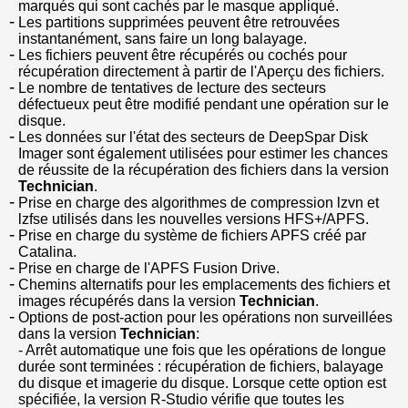
marqués qui sont cachés par le masque appliqué.
Les partitions supprimées peuvent être retrouvées
instantanément, sans faire un long balayage.
Les fichiers peuvent être récupérés ou cochés pour
récupération directement à partir de l'Aperçu des fichiers.
Le nombre de tentatives de lecture des secteurs
défectueux peut être modifié pendant une opération sur le
disque.
Les données sur l'état des secteurs de DeepSpar Disk
Imager sont également utilisées pour estimer les chances
de réussite de la récupération des fichiers dans la version
Technician
.
Prise en charge des algorithmes de compression lzvn et
lzfse utilisés dans les nouvelles versions HFS+/APFS.
Prise en charge du système de fichiers APFS créé par
Catalina.
Prise en charge de l'APFS Fusion Drive.
Chemins alternatifs pour les emplacements des fichiers et
images récupérés dans la version
Technician
.
Options de post-action pour les opérations non surveillées
dans la version
Technician
:
- Arrêt automatique une fois que les opérations de longue
durée sont terminées : récupération de fichiers, balayage
du disque et imagerie du disque. Lorsque cette option est
spécifiée, la version R-Studio vérifie que toutes les