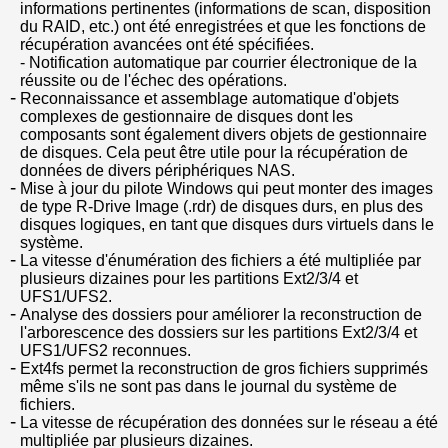
informations pertinentes (informations de scan, disposition
du RAID, etc.) ont été enregistrées et que les fonctions de
récupération avancées ont été spécifiées.
- Notification automatique par courrier électronique de la
réussite ou de l'échec des opérations.
Reconnaissance et assemblage automatique d'objets
complexes de gestionnaire de disques dont les
composants sont également divers objets de gestionnaire
de disques. Cela peut être utile pour la récupération de
données de divers périphériques NAS.
Mise à jour du pilote Windows qui peut monter des images
de type R-Drive Image (.rdr) de disques durs, en plus des
disques logiques, en tant que disques durs virtuels dans le
système.
La vitesse d'énumération des fichiers a été multipliée par
plusieurs dizaines pour les partitions Ext2/3/4 et
UFS1/UFS2.
Analyse des dossiers pour améliorer la reconstruction de
l'arborescence des dossiers sur les partitions Ext2/3/4 et
UFS1/UFS2 reconnues.
Ext4fs permet la reconstruction de gros fichiers supprimés
même s'ils ne sont pas dans le journal du système de
fichiers.
La vitesse de récupération des données sur le réseau a été
multipliée par plusieurs dizaines.