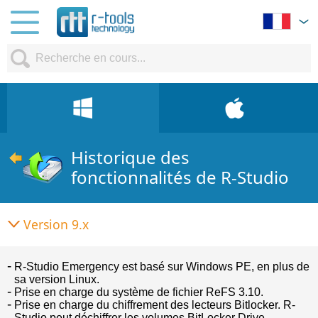
Historique des
fonctionnalités de R-Studio
Version 9.x
R-Studio Emergency est basé sur Windows PE, en plus de
sa version Linux.
Prise en charge du système de fichier ReFS 3.10.
Prise en charge du chiffrement des lecteurs Bitlocker. R-
Studio peut déchiffrer les volumes BitLocker Drive