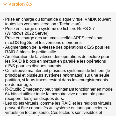
Version 8.x
Prise en charge du format de disque virtuel VMDK (ouvert :
toutes les versions, création : Technician).
Prise en charge du système de fichiers ReFS 3.7
(Windows 2022 Server).
Prise en charge des volumes scellés APFS créés par
macOS Big Sur et les versions ultérieures.
Augmentation de la vitesse des opérations d'E/S pour les
RAID à blocs de petite taille.
Amélioration de la vitesse des opérations de lecture pour
les RAID à blocs en mettant en parallèle les opérations
d'E/S pour les disques parents.
On retrouve maintenant plusieurs systèmes de fichiers (le
principal et plusieurs systèmes reformatés) sur une seule
partition, si leurs traces restent dans les enregistrements
de démarrage.
R-Studio Emergency peut maintenant fonctionner en mode
64 bits et utiliser toute la mémoire vive disponible pour
récupérer les gros disques durs.
Les objets virtuels, comme les RAID et les régions virtuels,
peuvent être connectés au système en tant que lecteurs
virtuels en lecture seule. Ces lecteurs sont visibles et