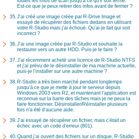
toutes les infos de scan jusqu'à ce qu'il soit fermé.
Est-ce que je peux retirer des infos avant de fermer ?
J'ai créé une image créée par R-Drive Image et
essayé de récupérer des fichiers dedans en utilisant
votre R-Studio mais j'ai échoué. Qu'ai-je fait qui soit
incorrect ?
J'ai une image créée par R-Studio et souhaite la
restaurer vers un autre HDD. Puis-je le faire ?
J'ai récemment acheté une licence de R-Studio NTFS
et j'ai prévu de le désinstaller de ma machine actuelle,
puis-je l'installer sur une autre machine ?
R-Studio a très bien marché pendant longtemps
jusqu'à ce que je mette à jour le serveur depuis
Windows 2003 vers R2, et maintenant l'application est
reconnue sur la barre des tâches mais je ne peux la
faire fonctionner. Désinstaller/Réinstaller plusieurs
fois n'a été d'aucune aide.
J'ai essayé de récupérer un fichier, mais c'était un
échec avec un code d'erreur (801).
Quand j'ai ouvert des fichiers sur un disque, R-Studio