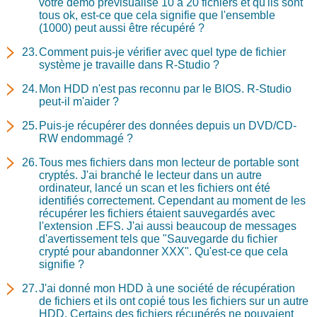
votre démo prévisualise 10 à 20 fichiers et qu'ils sont
tous ok, est-ce que cela signifie que l'ensemble
(1000) peut aussi être récupéré ?
Comment puis-je vérifier avec quel type de fichier
système je travaille dans R-Studio ?
Mon HDD n'est pas reconnu par le BIOS. R-Studio
peut-il m'aider ?
Puis-je récupérer des données depuis un DVD/CD-
RW endommagé ?
Tous mes fichiers dans mon lecteur de portable sont
cryptés. J'ai branché le lecteur dans un autre
ordinateur, lancé un scan et les fichiers ont été
identifiés correctement. Cependant au moment de les
récupérer les fichiers étaient sauvegardés avec
l'extension .EFS. J'ai aussi beaucoup de messages
d'avertissement tels que "Sauvegarde du fichier
crypté pour abandonner XXX". Qu'est-ce que cela
signifie ?
J'ai donné mon HDD à une société de récupération
de fichiers et ils ont copié tous les fichiers sur un autre
HDD. Certains des fichiers récupérés ne pouvaient