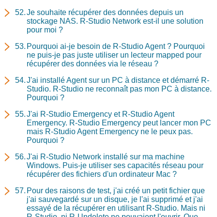
Je souhaite récupérer des données depuis un
stockage NAS. R-Studio Network est-il une solution
pour moi ?
Pourquoi ai-je besoin de R-Studio Agent ? Pourquoi
ne puis-je pas juste utiliser un lecteur mapped pour
récupérer des données via le réseau ?
J'ai installé Agent sur un PC à distance et démarré R-
Studio. R-Studio ne reconnaît pas mon PC à distance.
Pourquoi ?
J'ai R-Studio Emergency et R-Studio Agent
Emergency. R-Studio Emergency peut lancer mon PC
mais R-Studio Agent Emergency ne le peux pas.
Pourquoi ?
J'ai R-Studio Network installé sur ma machine
Windows. Puis-je utiliser ses capacités réseau pour
récupérer des fichiers d'un ordinateur Mac ?
Pour des raisons de test, j'ai créé un petit fichier que
j'ai sauvegardé sur un disque, je l'ai supprimé et j'ai
essayé de la récupérer en utilisant R-Studio. Mais ni
R-Studio, ni R-Undelete ne pouvaient l'ouvrir. Que