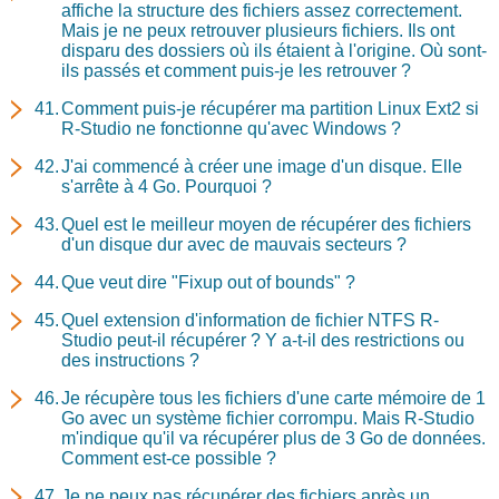
affiche la structure des fichiers assez correctement.
Mais je ne peux retrouver plusieurs fichiers. Ils ont
disparu des dossiers où ils étaient à l'origine. Où sont-
ils passés et comment puis-je les retrouver ?
Comment puis-je récupérer ma partition Linux Ext2 si
R-Studio ne fonctionne qu'avec Windows ?
J'ai commencé à créer une image d'un disque. Elle
s'arrête à 4 Go. Pourquoi ?
Quel est le meilleur moyen de récupérer des fichiers
d'un disque dur avec de mauvais secteurs ?
Que veut dire "Fixup out of bounds" ?
Quel extension d'information de fichier NTFS R-
Studio peut-il récupérer ? Y a-t-il des restrictions ou
des instructions ?
Je récupère tous les fichiers d'une carte mémoire de 1
Go avec un système fichier corrompu. Mais R-Studio
m'indique qu'il va récupérer plus de 3 Go de données.
Comment est-ce possible ?
Je ne peux pas récupérer des fichiers après un