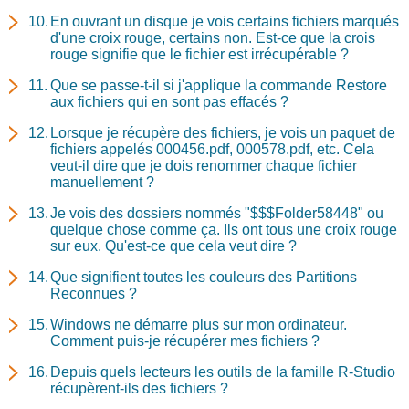
En ouvrant un disque je vois certains fichiers marqués
d'une croix rouge, certains non. Est-ce que la crois
rouge signifie que le fichier est irrécupérable ?
Que se passe-t-il si j'applique la commande Restore
aux fichiers qui en sont pas effacés ?
Lorsque je récupère des fichiers, je vois un paquet de
fichiers appelés 000456.pdf, 000578.pdf, etc. Cela
veut-il dire que je dois renommer chaque fichier
manuellement ?
Je vois des dossiers nommés "$$$Folder58448" ou
quelque chose comme ça. Ils ont tous une croix rouge
sur eux. Qu'est-ce que cela veut dire ?
Que signifient toutes les couleurs des Partitions
Reconnues ?
Windows ne démarre plus sur mon ordinateur.
Comment puis-je récupérer mes fichiers ?
Depuis quels lecteurs les outils de la famille R-Studio
récupèrent-ils des fichiers ?