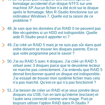
formatage accidentel d'un disque NTFS sur une
machine XP. Aucun fichier n'a été écrit sur le disque
après le formatage. Mon R-Studio fonctionne sur un
ordinateur Windows 7. Quelle est la raison de ce
problème ?
Je sais que les données d'un RAID 0 ne peuvent pas
être récupérées si un HDD est indisponible. Quelle
aide R-Studio peut-il apporter ici ?
J'ai créé un RAID 5 mais je ne suis pas sûr dans quel
ordre doivent se trouver les disques parents. Est-ce
que votre programme peut le savoir ?
J'ai eu RAID 5 avec 4 disques. J'ai créé un RAID 5
virtuel avec 3 disques parce que le deuxième lecteur
ne marche pas correctement. J'ai entendu que RAID 5
devrait fonctionner quand un disque est indisponible.
J'ai essayé de trouver mon système fichier mais cela
n'a pas marché. Qu'est-ce qui n'a pas fonctionné ?
J'ai besoin de créer un RAID et je veux joindre deux
disques via USB, l'un en tant qu'interne (esclave) et
l'autre sera connecté comme une image. Puis-je
toujours utiliser l'option RAID dans R-Studio ?