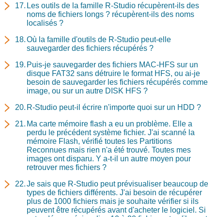
Les outils de la famille R-Studio récupèrent-ils des
noms de fichiers longs ? récupèrent-ils des noms
localisés ?
Où la famille d'outils de R-Studio peut-elle
sauvegarder des fichiers récupérés ?
Puis-je sauvegarder des fichiers MAC-HFS sur un
disque FAT32 sans détruire le format HFS, ou ai-je
besoin de sauvegarder les fichiers récupérés comme
image, ou sur un autre DISK HFS ?
R-Studio peut-il écrire n'importe quoi sur un HDD ?
Ma carte mémoire flash a eu un problème. Elle a
perdu le précédent système fichier. J'ai scanné la
mémoire Flash, vérifié toutes les Partitions
Reconnues mais rien n'a été trouvé. Toutes mes
images ont disparu. Y a-t-il un autre moyen pour
retrouver mes fichiers ?
Je sais que R-Studio peut prévisualiser beaucoup de
types de fichiers différents. J'ai besoin de récupérer
plus de 1000 fichiers mais je souhaite vérifier si ils
peuvent être récupérés avant d'acheter le logiciel. Si