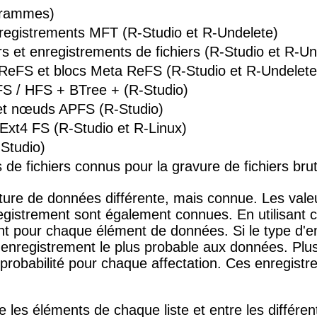
grammes)
registrements MFT (R-Studio et R-Undelete)
 et enregistrements de fichiers (R-Studio et R-Un
ReFS et blocs Meta ReFS (R-Studio et R-Undelete
S / HFS + BTree + (R-Studio)
et nœuds APFS (R-Studio)
Ext4 FS (R-Studio et R-Linux)
Studio)
s de fichiers connus pour la gravure de fichiers br
ture de données différente, mais connue. Les vale
egistrement sont également connues. En utilisant ce
t pour chaque élément de données. Si le type d'e
'enregistrement le plus probable aux données. Plu
obabilité pour chaque affectation. Ces enregistre
e les éléments de chaque liste et entre les différent