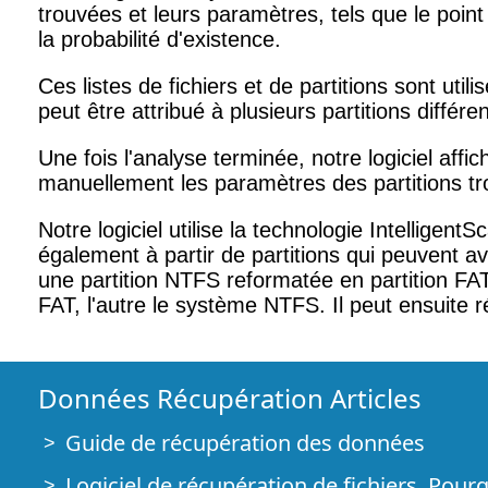
trouvées et leurs paramètres, tels que le point d
la probabilité d'existence.
Ces listes de fichiers et de partitions sont util
peut être attribué à plusieurs partitions différe
Une fois l'analyse terminée, notre logiciel affi
manuellement les paramètres des partitions tro
Notre logiciel utilise la technologie Intelligen
également à partir de partitions qui peuvent a
une partition NTFS reformatée en partition FAT,
FAT, l'autre le système NTFS. Il peut ensuite ré
Données Récupération Articles
Guide de récupération des données
Logiciel de récupération de fichiers. Pour