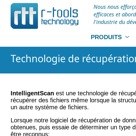
Nous nous efforço
efficaces et abor
l'industrie du dé
PRODUITS
Technologie de récupératio
IntelligentScan
est une technologie de récupé
récupérer des fichiers même lorsque la struc
un autre système de fichiers.
Lorsque notre logiciel de récupération de donné
obtenues, puis essaie de déterminer un type d
être reconnus: