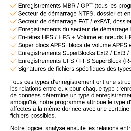
Enregistrements MBR / GPT (tous les pro
Secteur de démarrage NTFS, dossier et en
Secteur de démarrage FAT / exFAT, dossiers
Enregistrements du secteur de démarrage 
En-têtes HFS / HFS + Volume et nœuds HF
Super blocs APFS, blocs de volume APFS 
Enregistrements SuperBlocks Ext2 / Ext3 / 
Enregistrements UFS / FFS SuperBlock (R-
Signatures de fichiers spécifiques des type
Tous ces types d'enregistrement ont une struc
les relations entre eux pour chaque type d'enr
de données détermine un type d'enregistremen
ambiguïté, notre programme attribue le type d
affectés à la même donnée avec une certaine pr
fichiers possibles.
Notre logiciel analyse ensuite les relations entr