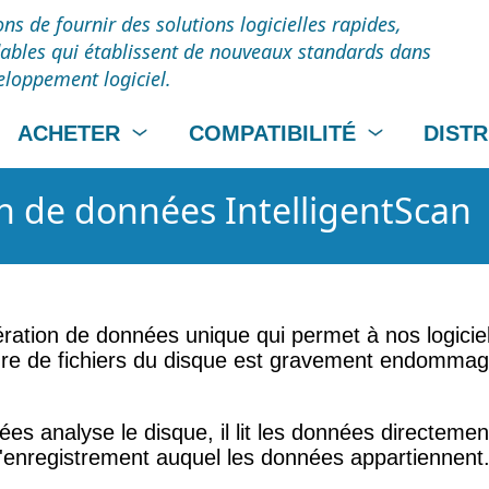
ns de fournir des solutions logicielles rapides,
dables qui établissent de nouveaux standards dans
veloppement logiciel.
ACHETER
COMPATIBILITÉ
DIST
n de données IntelligentScan
ration de données unique qui permet à nos logiciel
ture de fichiers du disque est gravement endomma
es analyse le disque, il lit les données directement 
'enregistrement auquel les données appartiennent