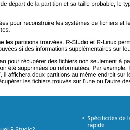
e départ de la partition et sa taille probable, le ty
isées pour reconstruire les systèmes de fichiers et le
ntes.
che les partitions trouvées. R-Studio et R-Linux perm
uvées si des informations supplémentaires sur leur
tScan pour récupérer des fichiers non seulement à pa
voir été supprimées ou reformatées. Par exemple, l
 il affichera deux partitions au même endroit sur l
cupérer les fichiers trouvés sur l'une ou l'autre des
Spécificités de 
rapide
quoi R-Studio?