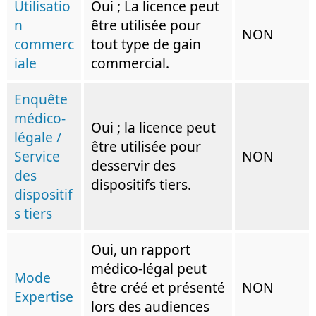
Utilisatio
Oui ; La licence peut
n
être utilisée pour
NON
commerc
tout type de gain
iale
commercial.
Enquête
médico-
Oui ; la licence peut
légale /
être utilisée pour
Service
NON
desservir des
des
dispositifs tiers.
dispositif
s tiers
Oui, un rapport
médico-légal peut
Mode
être créé et présenté
NON
Expertise
lors des audiences