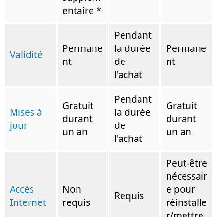
entaire *
Pendant
Permane
la durée
Permane
Validité
nt
de
nt
l'achat
Pendant
Gratuit
Gratuit
Mises à
la durée
durant
durant
jour
de
un an
un an
l'achat
Peut-être
nécessair
Accès
Non
e pour
Requis
Internet
requis
réinstalle
r/mettre