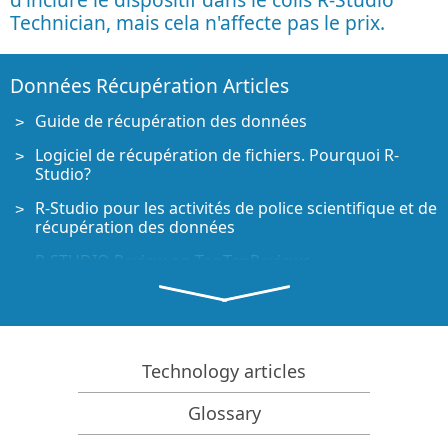
Technician, mais cela n'affecte pas le prix.
Données Récupération Articles
Guide de récupération des données
Logiciel de récupération de fichiers. Pourquoi R-
Studio?
R-Studio pour les activités de police scientifique et de
récupération des données
R-STUDIO Review on TopTenReviews
Spécificités de récupération de fichiers pour les
périphériques SSD
Comment récupérer les données des appareils
NVMe
Technology articles
Prévoir le succès des cas communs de récupération
Glossary
des données