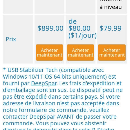
à niveau
de
$899.00
$80.00
$79.99
($1/jour)
Prix
Acheter
Acheter
Acheter
maintenant
maintenant
maintenant
* USB Stabilizer Tech (compatible avec
Windows 10/11 OS 64 bits uniquement) est
fourni par
DeepSpar
. Les frais d'expédition et
d'emballage sont en sus. Le dispositif peut ne
pas être expédié dans certains pays. Si votre
adresse de livraison n'est pas acceptée dans
notre formulaire de commande, veuillez
contacter DeepSpar AVANT de passer votre
commande. Vous pouvez vous abstenir
d'inclure le dispositif dans le colis R-Studio