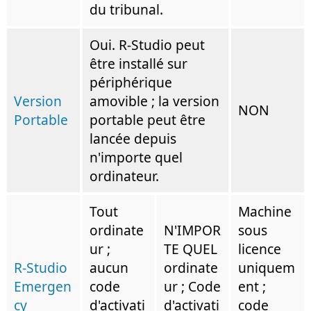
du tribunal.
Oui. R-Studio peut
être installé sur
périphérique
Version
amovible ; la version
NON
Portable
portable peut être
lancée depuis
n'importe quel
ordinateur.
Tout
Machine
ordinate
N'IMPOR
sous
ur ;
TE QUEL
licence
R-Studio
aucun
ordinate
uniquem
Emergen
code
ur ; Code
ent ;
cy
d'activati
d'activati
code