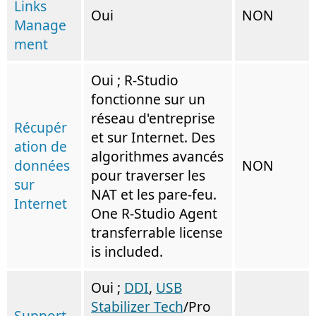
Links
Oui
NON
Manage
ment
Oui ; R-Studio
fonctionne sur un
réseau d'entreprise
Récupér
et sur Internet. Des
ation de
algorithmes avancés
données
NON
pour traverser les
sur
NAT et les pare-feu.
Internet
One R-Studio Agent
transferrable license
is included.
Oui ;
DDI
,
USB
Stabilizer Tech
/Pro
Support