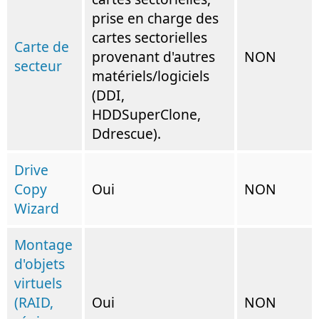
prise en charge des
cartes sectorielles
Carte de
provenant d'autres
NON
secteur
matériels/logiciels
(DDI,
HDDSuperClone,
Ddrescue).
Drive
Copy
Oui
NON
Wizard
Montage
d'objets
virtuels
(RAID,
Oui
NON