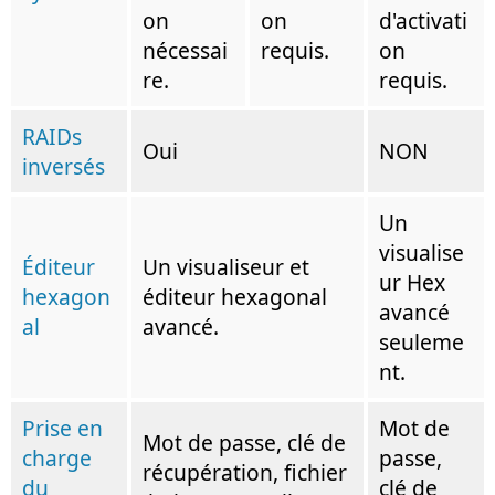
on
on
d'activati
nécessai
requis.
on
re.
requis.
RAIDs
Oui
NON
inversés
Un
visualise
Éditeur
Un visualiseur et
ur Hex
hexagon
éditeur hexagonal
avancé
al
avancé.
seuleme
nt.
Prise en
Mot de
Mot de passe, clé de
charge
passe,
récupération, fichier
du
clé de