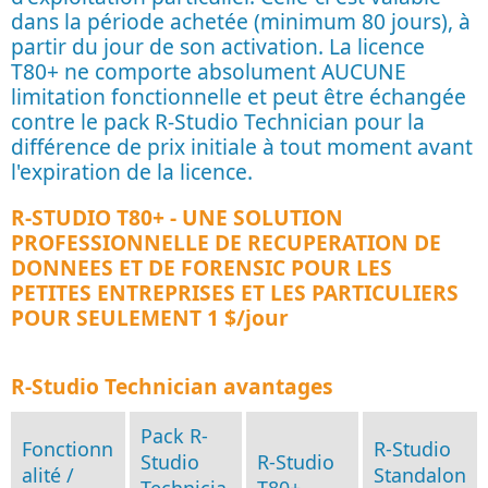
dans la période achetée (minimum 80 jours), à
partir du jour de son activation. La licence
T80+ ne comporte absolument AUCUNE
limitation fonctionnelle et peut être échangée
contre le pack R-Studio Technician pour la
différence de prix initiale à tout moment avant
l'expiration de la licence.
R-STUDIO T80+ - UNE SOLUTION
PROFESSIONNELLE DE RECUPERATION DE
DONNEES ET DE FORENSIC POUR LES
PETITES ENTREPRISES ET LES PARTICULIERS
POUR SEULEMENT 1 $/jour
R-Studio Technician avantages
Pack R-
Fonctionn
R-Studio
Studio
R-Studio
alité /
Standalon