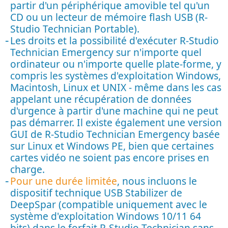
partir d'un périphérique amovible tel qu'un
CD ou un lecteur de mémoire flash USB (R-
Studio Technician Portable).
Les droits et la possibilité d'exécuter R-Studio
Technician Emergency sur n'importe quel
ordinateur ou n'importe quelle plate-forme, y
compris les systèmes d'exploitation Windows,
Macintosh, Linux et UNIX - même dans les cas
appelant une récupération de données
d'urgence à partir d'une machine qui ne peut
pas démarrer. Il existe également une version
GUI de R-Studio Technician Emergency basée
sur Linux et Windows PE, bien que certaines
cartes vidéo ne soient pas encore prises en
charge.
Pour une durée limitée
, nous incluons le
dispositif technique USB Stabilizer de
DeepSpar (compatible uniquement avec le
système d'exploitation Windows 10/11 64
bits) dans le forfait R-Studio Technician sans