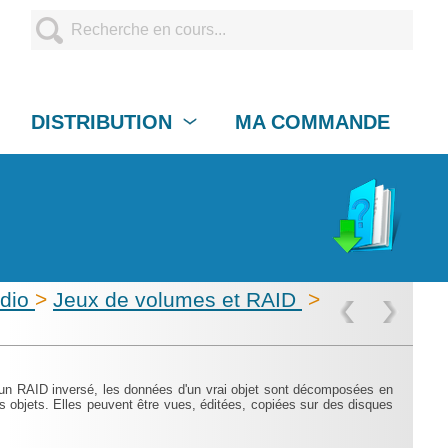
DISTRIBUTION
MA COMMANDE
udio
>
Jeux de volumes et RAID
>
 un RAID inversé, les données d'un vrai objet sont décomposées en
s objets. Elles peuvent être vues, éditées, copiées sur des disques