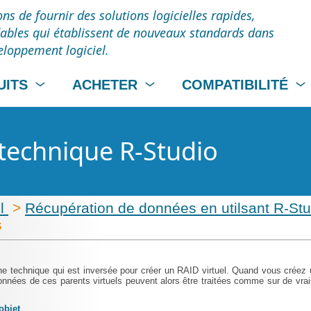
ns de fournir des solutions logicielles rapides,
dables qui établissent de nouveaux standards dans
veloppement logiciel.
UITS
ACHETER
COMPATIBILITÉ
technique R-Studio
il
>
Récupération de données en utilsant R-St
s
ne technique qui est inversée pour créer un RAID virtuel. Quand vous créez
données de ces parents virtuels peuvent alors être traitées comme sur de vrai
objet