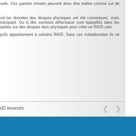
uels. Ces parents virtuels peuvent alors être traités comme sur de
quand les données des disques physiques ont été corrompues, mais
manquant. Ou si des secteurs défectueux sont éparpillés dans les
opiées sur des disques durs physiques pour créer un RAID sain.
qu'ils appartiennent à certains RAID. Sans ces métadonnées ils ne
ID inversés