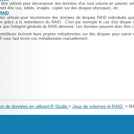
 être utilisée pour décomposer des données d'un seul volume en parents virt
uvent être vus, édités, imagés, copiés sur des disques physiques, etc.
 RAID
être utilisée pour reconstruire des données de disques RAID individuels 
ées grâce à la redondance du RAID
. C'est par exemple le cas d'un disque 
 que l'intégrité générale du RAID demeure. Les données peuvent alors être c
ntrôleurs écrivent leurs propres métadonnées sur des disques pour savoir 
Il vous faut écrire ces métadonnées manuellement.
on de données en utilsant R-Studio
>
Jeux de volumes et RAID
> RA