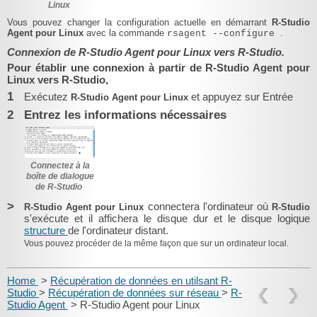
Linux
Vous pouvez changer la configuration actuelle en démarrant
R-Studio
Agent pour Linux
avec la commande
.
rsagent --configure
Connexion de R-Studio Agent pour Linux vers R-Studio.
Pour établir une connexion à partir de R-Studio Agent pour
Linux vers R-Studio,
1
Exécutez
et appuyez sur Entrée
R-Studio Agent pour Linux
2
Entrez les informations nécessaires
Connectez à la
boîte de dialogue
de R-Studio
>
connectera l'ordinateur où
R-Studio Agent pour Linux
R-Studio
s'exécute et il affichera le disque dur et le disque logique
structure
de l'ordinateur distant.
Vous pouvez procéder de la même façon que sur un ordinateur local.
Home
>
Récupération de données en utilsant R-
Studio
>
Récupération de données sur réseau
>
R-
Studio Agent
> R-Studio Agent pour Linux