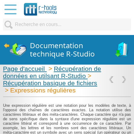
Documentation
technique R-Studio
Page d'accueil
>
Récupération de
données en utilsant R-Studio
>
Récupération basique de fichiers
> Expressions régulières
Une expression régulière est une notation pour les modèles de texte, à
l'opposé des chaînes de caractères exactes. La notation utilise des
caractères littéraux et des méta-caractères. Chaque caractère qui n'a pas
de sens spécifique dans la syntaxe d'une expression régulière est un
caractère littéral et correspond à une occurrence de ce caractère. Par
exemple, les lettres et les nombres sont des caractères littéraux. Un
méta-caractère est un symbole avec un sens spécial (un opérateur ou un