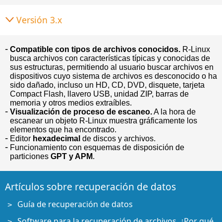
Versión 3.x
Compatible con tipos de archivos conocidos.
R-Linux
busca archivos con características típicas y conocidas de
sus estructuras, permitiendo al usuario buscar archivos en
dispositivos cuyo sistema de archivos es desconocido o ha
sido dañado, incluso un HD, CD, DVD, disquete, tarjeta
Compact Flash, llavero USB, unidad ZIP, barras de
memoria y otros medios extraíbles.
Visualización de proceso de escaneo.
A la hora de
escanear un objeto R-Linux muestra gráficamente los
elementos que ha encontrado.
Editor
hexadecimal
de discos y archivos.
Funcionamiento con esquemas de disposición de
particiones
GPT y APM
.
Artículos sobre recuperación de datos
Guía de recuperación de datos
Software para la recuperación de archivos. ¿Por qué